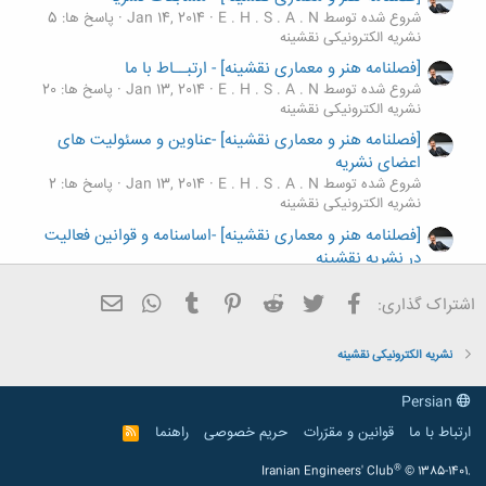
شروع شده توسط E . H . S . A . N
Jan 14, 2014
پاسخ ها: 5
نشریه الکترونیکی نقشینه
[فصلنامه هنر و معماری نقشینه] - ارتبــاط با ما
شروع شده توسط E . H . S . A . N
Jan 13, 2014
پاسخ ها: 20
نشریه الکترونیکی نقشینه
[فصلنامه هنر و معماری نقشینه] -عناوین و مسئولیت های
اعضای نشریه
شروع شده توسط E . H . S . A . N
Jan 13, 2014
پاسخ ها: 2
نشریه الکترونیکی نقشینه
[فصلنامه هنر و معماری نقشینه] -اساسنامه و قوانین فعالیت
در نشریه نقشینه
شروع شده توسط E . H . S . A . N
Jan 5, 2014
پاسخ ها: 3
نشریه الکترونیکی نقشینه
فیسبوک
تویتر
Reddit
Pinterest
Tumblr
ایمیل
WhatsApp
اشتراک گذاری:
[فصلنامه هنر و معماری نقشینه] - میزگرد نشریه
شروع شده توسط E . H . S . A . N
Dec 28, 2013
پاسخ ها: 30
نشریه الکترونیکی نقشینه
نشریه الکترونیکی نقشینه
Persian
ارتباط با ما
قوانین و مقرّرات
حریم خصوصی
راهنما
R
S
S
®
Iranian Engineers' Club
© 1385-1401.