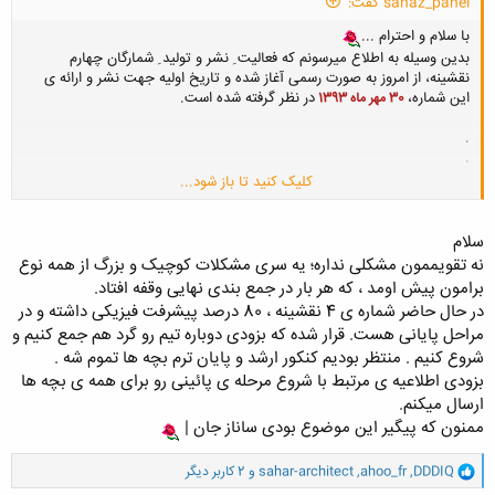
sanaz_panel گفت:
با سلام و احترام ...
بدین وسیله به اطلاع میرسونم که فعالیت ِ نشر و تولید ِ شمارگان چهارم
نقشینه، از امروز به صورت رسمی آغاز شده و تاریخ اولیه جهت نشر و ارائه ی
این شماره،
در نظر گرفته شده است.
30 مهر ماه 1393
.
.
.
کلیک کنید تا باز شود...
.
تقویمتون مشکل پیدا کرده عایا؟
سلام
نه تقویممون مشکلی نداره؛ یه سری مشکلات کوچیک و بزرگ از همه نوع
برامون پیش اومد ، که هر بار در جمع بندی نهایی وقفه افتاد.
در حال حاضر شماره ی 4 نقشینه ، 80 درصد پیشرفت فیزیکی داشته و در
مراحل پایانی هست. قرار شده که بزودی دوباره تیم رو گرد هم جمع کنیم و
شروع کنیم . منتظر بودیم کنکور ارشد و پایان ترم بچه ها تموم شه .
بزودی اطلاعیه ی مرتبط با شروع مرحله ی پائینی رو برای همه ی بچه ها
ارسال میکنم.
ممنون که پیگیر این موضوع بودی ساناز جان |
و
DDDIQ
,
ahoo_fr
,
sahar-architect
و 2 کاربر دیگر
ا