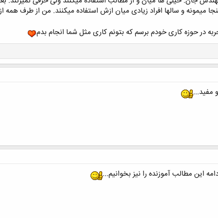
 مهندس جان. خیلی ها میان و از مطالب استفاده میکنند ولی حرفی نمیزنند. 
جا میمونه و سالها افراد زیادی میان ازش استفاده میکنند. من از طرف همه از
ربه در حوزه کاری خودم برسم که بتونم کاری مثل شما انجام بدم
 مفید...
مه این مطالب آموزنده را نیز بخوانیم...