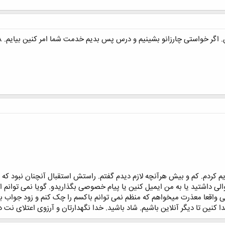
ر خواستی چارزانو بشینیم و درس پس بدیم خدمت شما امر کنین بیایم. 09101451328
 کردم. کم و بیش هرآنچه لازم دیدم گفتم. راستش استقبال آنچنان نبود که ان
ی داشتید یا به من ایمیل کنین یا پیام خصوصی بگذاریدو. گویا نمی توانم ایمی
 واقعا معذرت میخواهم که منظم نمی توانم باکسم را چک کنم و زود جواب 
کنین تا دیگر آنلاین باشیم. شاد باشید. خدا نگهدارتان و آرزوی اعتلای نت د