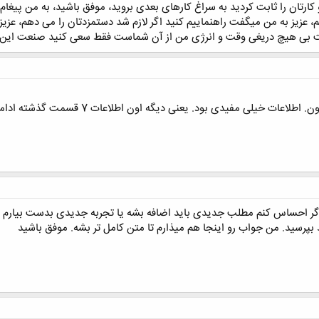
 کارتان را ثابت کردید به سراغ کارهای بعدی بروید، موفق باشید، به من پیغام
 عزیز به من میگفت راهنماییم کنید اگر لازم شد دستمزدتان را می دهم، عزیزا
بی هیچ دریغی وقت و انرژی من از آن شماست فقط سعی کنید صنعت این ک
لی مفیدی بود. یعنی دیگه اون اطلاعات 7 قسمت گذشته ادامه نخواهد داشت؟
ه. اگر احساس کنم مطلب جدیدی باید اضافه بشه یا تجربه جدیدی بدست بیارم 
 بپرسید. من جواب رو اینجا هم میذارم تا متن کامل تر بشه. موفق باشید