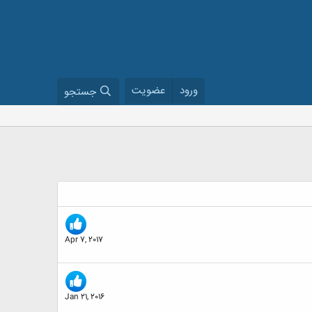
ورود
عضویت
جستجو
Apr 7, 2017
Jan 21, 2016