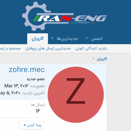
انجمن
جدیدترین‌ها
کاربران
بازدید کنندگان کنونی
جدیدترین ارسال های پروفایل
جستجو در ارس
کاربران
zohre.mec
Z
عضو جدید
عضویت
Mar 13, 2012
آخرین بازدید
ay 5, 2020
ارسال ها
16
پیدا کردن