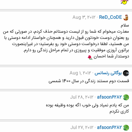
Aug 3, 2012
ReD_CoDE
سلام
معذرت میخوام که شما رو از لیست دوستانم حذف کردم، در صورتی که من
رو بعنوان دوست خودتون قبول دارید و همچنان خواستار ادامه دوستی با
من هستید، لطفا درخواست دوستی خود رو بفرستید؛ در غیراینصورت
براتون آروزی موفقیت و پیروزی در تمام مراحل زندگی رو دارم.
دوستدار شما احسان
بوگاتی رنسانس
Aug 1, 2012
قسمت دوم مستند زندگی در سال 1400 شمسی
Jul 28, 2012
afsoon6282
من که یادم نمیاد ولی خوب اگه بوده وظیفه بوده
کاری نکردم
Jul 27, 2012
afsoon6282