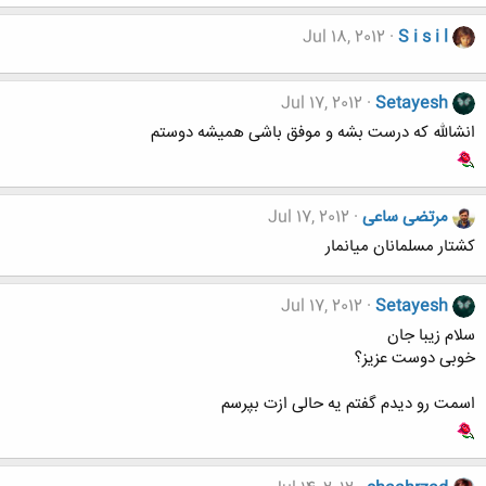
Jul 18, 2012
S i s i l
Jul 17, 2012
Setayesh
انشالله که درست بشه و موفق باشی همیشه دوستم
مرتضی ساعی
Jul 17, 2012
کشتار مسلمانان میانمار
Jul 17, 2012
Setayesh
سلام زیبا جان
خوبی دوست عزیز؟
اسمت رو دیدم گفتم یه حالی ازت بپرسم