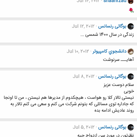
Jul 14, 2012
shaahrzad
بوگاتی رنسانس
Jul 12, 2012
زندگی در سال 1400 شمسی ...
دانشجوي كامپيوتر
Jul 10, 2012
آهايـــ سرنوشت
بوگاتی رنسانس
Jul 8, 2012
سلام دوست عزیز
خوبی
نیستی تالار کلا رو هواست ، هیچکدوم از مدیرها هم نیستن ، من تا اونجا
که جاداره توی مسائلی که بتونم شرکت می کنم و سعی می کنم تالار به
روند عادیش ادامه بده
بوگاتی رنسانس
Jul 5, 2012
نظرتون در مورد سن ازدواج چیه