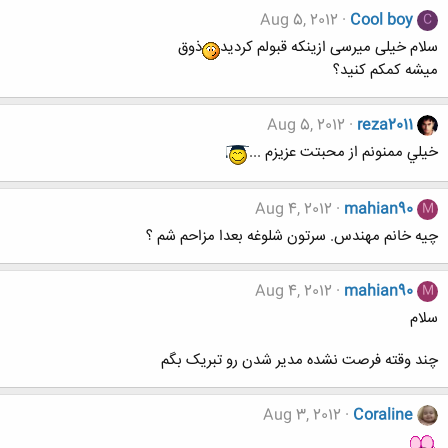
Aug 5, 2012
Cool boy
C
سلام خیلی میرسی ازینکه قبولم کردید
ذوق
میشه کمکم کنید؟
Aug 5, 2012
reza2011
خيلي ممنونم از محبتت عزيزم ...
Aug 4, 2012
mahian90
M
چیه خانم مهندس. سرتون شلوغه بعدا مزاحم شم ؟
Aug 4, 2012
mahian90
M
سلام
چند وقته فرصت نشده مدیر شدن رو تبریک بگم
Aug 3, 2012
Coraline