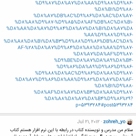
%D9%87%D8%A7%D8%AA%D9%88%D9%86-
%D8%B1%D9%88-
%D8%A7%DB%8C%D9%86%D8%AC%D8%A7-
%D8%A8%D9%87-%D9%85%D8%AF%DB%8C%D8%B1-
%D8%AA%D8%A7%D9%84%D8%A7%D8%B1%D8%A7%D8
%AA%D9%88%D9%86-
%D8%A8%D8%B1%D8%B3%D9%88%D9%86%DB%8C%D8%
AF-%28%D8%A7%D9%84%D8%A8%D8%AA%D9%87-
%D8%A7%DA%AF%D9%87-
%D9%BE%D8%A7%DA%A9%D8%B4-
%D9%86%DA%A9%D9%86%D9%86-
%D9%88%D8%AC%D9%86%D8%A8%D9%87-
%D8%A7%D9%86%D8%AA%D9%82%D8%A7%D8%AF-
%D8%B1%D9%88-
%D8%AF%D8%A7%D8%B4%D8%AA%D9%87-
%D8%A8%D8%A7%D8%B4%D9%86%29?
p=5393284#post5393284
Jul 21, 2012
zohreh_yo
سلام من مدرس و نویسنده کتاب در رابطه با این نرم افزار هستم کتاب