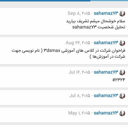
Sep 8, 2015
saharnaz73
سلام خوشحال میشم تشریف بیارید
تحلیل شخصیت saharnaz73
Aug 26, 2015
saharnaz73
فراخوان شرکت در کلاس های آموزشی 3dsmax ( نام نویسی جهت
شرکت در آموزش‌ها )
Jul 16, 2015
saharnaz73
#2324
Jul 8, 2015
saharnaz73
May 1, 2015
saharnaz73