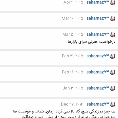
Apr 4, 2015
saharnaz73
Mar 16, 2015
saharnaz73
Mar 5, 2015
saharnaz73
درخواست: معرفی سرای بازارها
Feb 21, 2015
saharnaz73
Feb 16, 2015
saharnaz73
Jan 3, 2015
saharnaz73
Dec 27, 2014
saharnaz73
سه چیز در زندگی هیچ گاه باز نمی گردد: زمان, کلمات و موقعیت ها
سه چیز در زندگی نباید از دست برود : آرامش, امید و صداقت