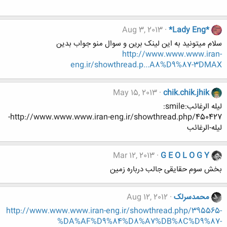
Aug 3, 2013
*Lady Eng*
سلام میتونید به این لینک برین و سوال منو جواب بدین
http://www.www.www.iran-
eng.ir/showthread.p...A8%D9%87-3DMAX
May 15, 2013
chik.chik.jhik
لیله الرغائب:smile:
http://www.www.www.iran-eng.ir/showthread.php/450427-
لیله-الرغائب
Mar 12, 2013
G E O L O G Y
بخش سوم حقایقی جالب درباره زمین
محمدسرلک
Aug 12, 2012
http://www.www.www.iran-eng.ir/showthread.php/395565-
%DA%AF%D9%84%D8%A7%DB%8C%D9%87-