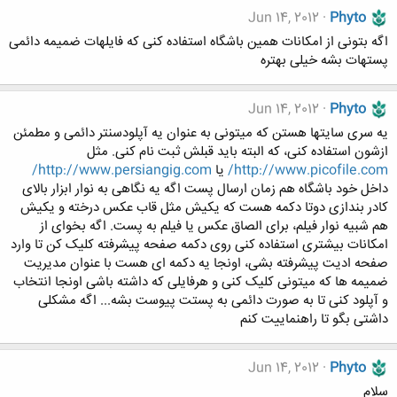
Jun 14, 2012
Phyto
اگه بتونی از امکانات همین باشگاه استفاده کنی که فایلهات ضمیمه دائمی
پستهات بشه خیلی بهتره
Jun 14, 2012
Phyto
یه سری سایتها هستن که میتونی به عنوان یه آپلودسنتر دائمی و مطمئن
ازشون استفاده کنی، که البته باید قبلش ثبت نام کنی. مثل
http://www.picofile.com/
یا
http://www.persiangig.com/
داخل خود باشگاه هم زمان ارسال پست اگه یه نگاهی به نوار ابزار بالای
کادر بندازی دوتا دکمه هست که یکیش مثل قاب عکس درخته و یکیش
هم شبیه نوار فیلم، برای الصاق عکس یا فیلم به پست. اگه بخوای از
امکانات بیشتری استفاده کنی روی دکمه صفحه پیشرفته کلیک کن تا وارد
صفحه ادیت پیشرفته بشی، اونجا یه دکمه ای هست با عنوان مدیریت
ضمیمه ها که میتونی کلیک کنی و هرفایلی که داشته باشی اونجا انتخاب
و آپلود کنی تا به صورت دائمی به پستت پیوست بشه... اگه مشکلی
داشتی بگو تا راهنماییت کنم
Jun 14, 2012
Phyto
سلام