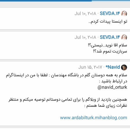
Jul 10, 2018
SEVDA.14
تو اینستا پیدات کردم..
Jul 10, 2018
SEVDA.14
سلام اقا نوید..نیستی؟!
سربازیت تموم شد؟!
Jun 15, 2017
*Navid
سلام به همه دوستان گلم در باشگاه مهندسان : لطفا با من در اینستاگرام
در ارتباط باشید :
navid_orturk@
همچنین بازدید از وبلاگم را برای تمامی دوستانم توصیه میکنم و منتظر
نظرات زیبای شما هستم :
www.ardabilturk.mihanblog.com