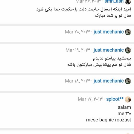
Mar 26, 2013
smn_ash
امید اینکه امسال حاجت دلت با حکمت خدا یکی شود
سال نو بر شما مبارک
Mar 20, 2013
just mechanic
Mar 19, 2013
just mechanic
ببخشید پیامتو ندیدم
شال نو هم پیشاپیش مبارکتون باشه
Mar 18, 2013
just mechanic
Mar 17, 2013
sploot**
salam
mer30
mese baghie roozast