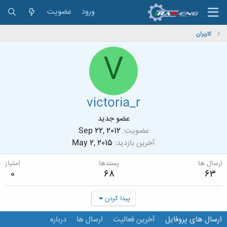
ورود
عضویت
کاربران
V
victoria_r
عضو جدید
عضویت
Sep 22, 2012
آخرین بازدید
May 2, 2015
ارسال ها
پسندها
امتیاز
0
68
63
پیدا کردن
ارسال های پروفایل
آخرین فعالیت
ارسال ها
درباره