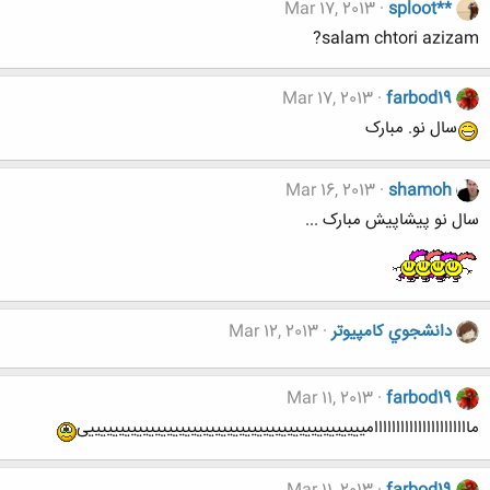
Mar 17, 2013
sploot**
salam chtori azizam?
Mar 17, 2013
farbod19
سال نو. مبارک
Mar 16, 2013
shamoh
سال نو پیشاپیش مبارک ...
دانشجوي كامپيوتر
Mar 12, 2013
Mar 11, 2013
farbod19
ماااااااااااااااااااااامییییییییییییییییییییییییییییییییییییییییییییییی