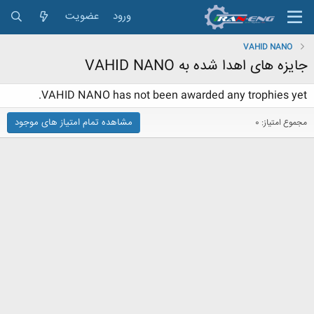
ورود
عضویت
VAHID NANO
جایزه های اهدا شده به VAHID NANO
VAHID NANO has not been awarded any trophies yet.
مشاهده تمام امتیاز های موجود
مجموع امتیاز: 0