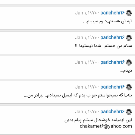
Jan 1, 1970
parichehr16
آره آن هستم..دارم ميبينم...
Jan 1, 1970
parichehr16
سلام من هستم...شما نيستيد!!!!
Jan 1, 1970
parichehr16
ديدم...
Jan 1, 1970
parichehr16
بله..اگه نميخواستم جواب بدم که ايميل نميدادم....برادر من...
Jan 1, 1970
parichehr16
اين ايميلمه خوشحال ميشم پيام بدبن
chakame16@yahoo.com