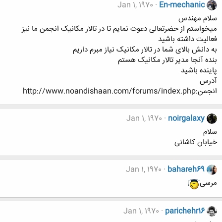
Jan 1, 1970
En-mechanic
سلام مهندس
میخواستم از حضرتعالی دعوت نمایم تا در تالار مکانیک انجمن ما نیز
فعالیت داشته باشید
به دانش بالای شما در تالار مکانیک نیاز مبرم داریم
بنده آنجا مدیر تالار مکانیک هستم
پاینده باشید
آدرس
انجمن:http://www.noandishaan.com/forums/index.php
Jan 1, 1970
noirgalaxy
سلام
خیابان کاشانی
Jan 1, 1970
bahareh69
مرسی
Jan 1, 1970
parichehr16