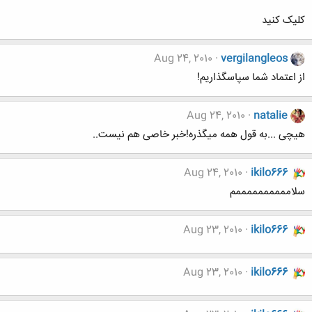
کلیک کنید
Aug 24, 2010
vergilangleos
از اعتماد شما سپاسگذاریم!
Aug 24, 2010
natalie
هیچی ...به قول همه میگذره!خبر خاصی هم نیست..
Aug 24, 2010
ikilo666
سلاممممممممممم
Aug 23, 2010
ikilo666
Aug 23, 2010
ikilo666