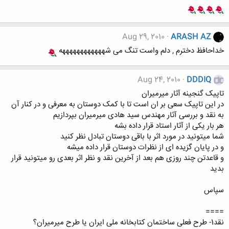
Aug 29, 2010
ARASH AZ
خداحافظ دخترم , دلم واست تنگ می شههههههههههههه
Aug 24, 2010
DDDIQ
تاپیک گنجینه آثار میرمیران
در این تاپیک سعی بر ان است تا با کمک دوستان به معرفی و در کنار آن
به نقد و بررسی آثار مهندس سید هادی میرمیران بپردازیم
هر بار یکی از آثار استاد قرار داده بشه
شما میتونید در مورد اثر با باقی دوستان تبادل نظر کنید
و در پایان گزیده ای از نظرات دوستان قرار داده میشه
و قاعدتن چند روزی هم بعد از آخرین نقد و نظر اثر بعدی رو میتونید قرار
بدید
سپاس
====
نقد1- طرح فعلی ساختمان کتابخانه ملی ايران یا طرح میرمیران؟