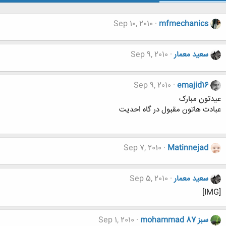
Sep 10, 2010
mfmechanics
سعید معمار
Sep 9, 2010
Sep 9, 2010
emajid16
عیدتون مبارک
عبادت هاتون مقبول در گاه احدیت
Sep 7, 2010
Matinnejad
سعید معمار
Sep 5, 2010
[IMG]
mohammad 87 سبز
Sep 1, 2010