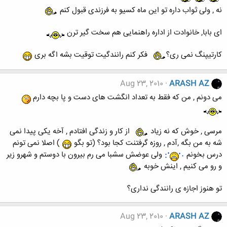
نه , ولی ثواب داره تو این ماه کسیو به فرزندی قبول کنم
ای بابا, خانوادت از اداره راهنمایی هم سخت گیر ترن
کارتیپنگ نمی ری؟
فکر کنم رانندگیت توقیت بشه اگه بری
Aug 23, 2010
ARASH AZ
می دونم , من که فقط به تعداد انگشت های دست و پا بچه دارم
مرسی , خوش که نه زیاد
از کار و زندگی افتادم , آخه یکی پیدا نمی
شه به من بگه ,آدم , روزه گرفتنت کجا بود؟ (تو بگو
) اصلا نمی تونم
درس بخونم
ولی عوضش سشبا می رم بیرون با دوستم و شهرو زیر
و رو می کنیم , اینش خوبه
تو هنوز اجازه ی رانندگی نداری؟
Aug 23, 2010
ARASH AZ