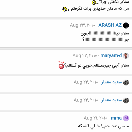
سلام, نگفتی چرا؟
من که مامان جدیدی برات نگرفتم
Aug 23, 2010
ARASH AZ
سلام تینااااااااااااااااااااااجون
چراااااااااااااااااااااااااااااااااا؟
Aug 22, 2010
maryam-d
سلام آجي جيجمللللم.خوبي تو گلللللم؟
سعید معمار
Aug 22, 2010
سعید معمار
Aug 22, 2010
Aug 21, 2010
mrha
M
ميسي عجيجم..! خيلي قشنگه