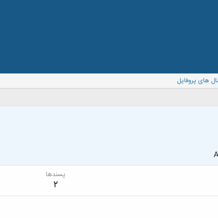
ال های پروفایل
A
پسندها
2