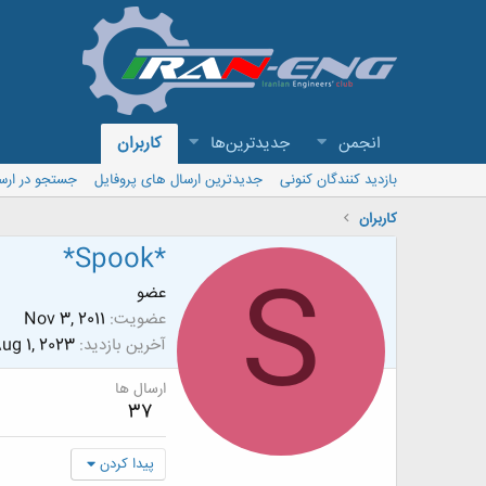
انجمن
جدیدترین‌ها
کاربران
بازدید کنندگان کنونی
جدیدترین ارسال های پروفایل
جستجو در ارس
کاربران
*Spook*
S
عضو
عضویت
Nov 3, 2011
آخرین بازدید
ug 1, 2023
ارسال ها
37
پیدا کردن