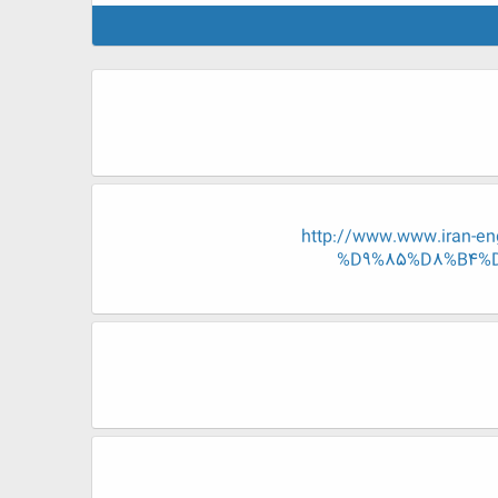
http://www.www.iran
%D9%85%D8%B4%D