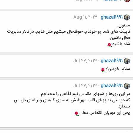
Aug 11, 2013
ghazal1991
ممنون.
تاپیک های شما رو خوندم. خوشحال میشیم مثل قدیم، در تالار مدیریت
فعال باشین.
شاد باشید
Jul 27, 2013
ghazal1991
سلام. خوبین؟
Jul 27, 2013
ghazal1991
در این روزها و شبهای مقدس نیم نگاهی را محتاجم
که دوستی به پهنای قلب مهربانش به سوی کلبه ی ویرانه ی دل من
بیندازد
پس ای مهربان التماس دعا...