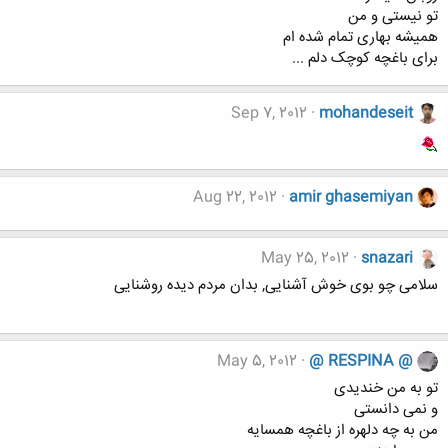
تو نیستی و من
همیشه بهاری تمام شده ام
برای باغچه کوچک دلم ...
Sep 7, 2012
mohandeseit
Aug 22, 2012
amir ghasemiyan
May 25, 2012
snazari
سلامی چو بوی خوش آشنایی, بدان مردم دیده روشنایی
May 5, 2012
@ RESPINA @
تو به من خندیدی
و نمی دانستی
من به چه دلهره از باغچه همسایه