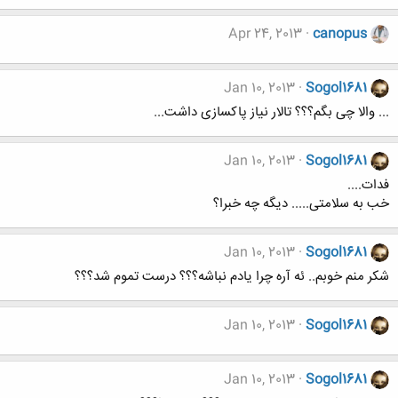
Apr 24, 2013
canopus
Jan 10, 2013
Sogol1681
... والا چی بگم؟؟؟ تالار نیاز پاکسازی داشت...
Jan 10, 2013
Sogol1681
فدات....
خب به سلامتی..... دیگه چه خبرا؟
Jan 10, 2013
Sogol1681
شکر منم خوبم.. ئه آره چرا یادم نباشه؟؟؟ درست تموم شد؟؟؟
Jan 10, 2013
Sogol1681
Jan 10, 2013
Sogol1681