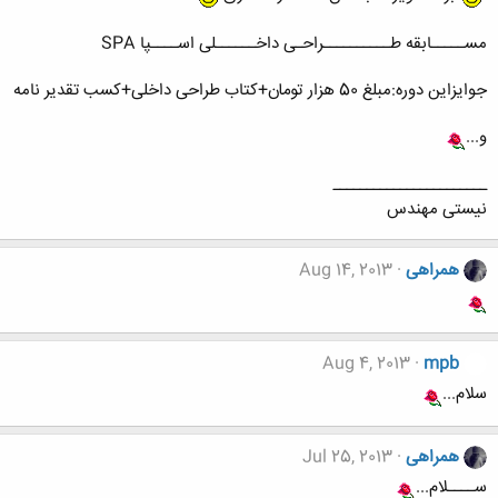
مســـــابقه طــــــــــراحـی داخــــــلی اســــپا SPA
جوایزاین دوره:مبلغ 50 هزار تومان+کتاب طراحی داخلی+کسب تقدیر نامه
و...
ـــــــــــــــــــــــ
نیستی مهندس
همراهی
Aug 14, 2013
Aug 4, 2013
mpb
سلام...
همراهی
Jul 25, 2013
ســــلام...