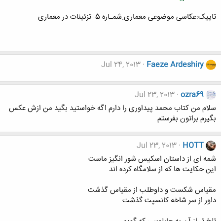
تاپیک:عکاسی موضوعی معماری ِشمـاره 5–تزئینات در معماری
Jul 24, 2013
Faeze Ardeshiry
Jul 23, 2013
ozra69
سلام من کتاب محمد پیداوری را دارم اگه خواستید بگید من ازش عکس
بگیرم براتون بفرستم
Jul 23, 2013
HOTT
شمه ای از داستان اسکیس شور انگیز ماست
این حکایت ها که از سلامگاه کرده اند
مقیاس شکست و داوطلب از مقیاس گذشت
داور از سر شاخه کانسپت گذشت