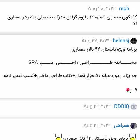
Aug 28, 2013
mpb
گفتگوی معماری شماره 12 : لزوم گرفتن مدرک تحصیلی بالاتر در معماری
!؟
Aug 23, 2013
helensj
برنامه ویژه تابستان 92 تالار معماری
مســـــابقه طــــــــــراحـی داخــــــلی اســــپا SPA
جوایزاین دوره:مبلغ 50 هزار تومان+کتاب طراحی داخلی+کسب تقدیر نامه
و...
Aug 22, 2013
DDDIQ
همراهی
Aug 22, 2013
برنامه ویژه تابستان 92 تالار معماری