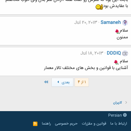
با عقایدش بود
Jul 20, 2013
Samaneh
سلام
ممنون
Jul 18, 2013
DDDIQ
سلام
آشنایی با قوانین و بخش های مختلف تالار معمار
آخر
1 از 4
بعدی
کاربران
Persian
ارتباط با ما
قوانین و مقرّرات
حریم خصوصی
راهنما
R
S