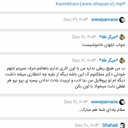
Karimkhani-(www.shiayan.ir).mp3
Dec 29, 2013
wwwparvane
*جیگر طلا*
Dec 21, 2013
جواب ابلهان خاموشیست
*جیگر طلا*
Dec 21, 2013
ب من هیچ ربطی نداره من با اون کاری ندارم باهاشم حرف نمیزنم ابلهم
خودتی دکتر مملکتوم ک این باشه دیگه از بقیه چه انتظاری میشه داشت
دیگه ام تو پروفایل من نیا ادب و تربیت یادت ندادن پسره ی پرو برو هر
غلطی دلت میخواد با اون بکن
Dec 21, 2013
wwwparvane
سلام یلدای شما هم مبارک...
Dec 20, 2013
Shahab