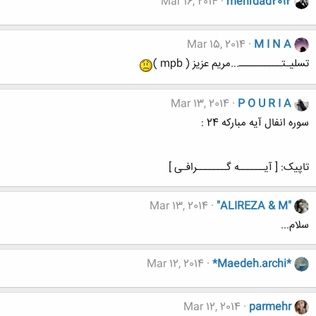
Mar 16, 2014
mehrdad2012
Mar 15, 2014
M I N A
تسلیـتــــــــــ...مریم عزیز ( mpb )
Mar 13, 2014
P O U R I A
سوره انفال آیه مبارکه 24 :
تاپیک: [ آیــــــه گـــــــرافـی ]
Mar 13, 2014
"ALIREZA & M"
سلام...
Mar 12, 2014
*Maedeh.archi*
Mar 12, 2014
parmehr