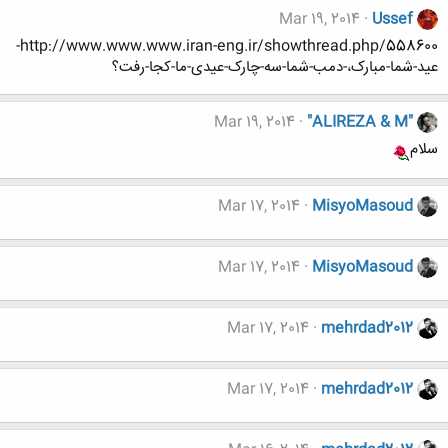
Mar 19, 2014
Ussef
http://www.www.www.iran-eng.ir/showthread.php/558600-
عید-شما-مبارک،-دمب-شما-سه-چارک-عیدی-ما-کجا-رفت؟
Mar 19, 2014
"ALIREZA & M"
سلام
Mar 17, 2014
MisyoMasoud
Mar 17, 2014
MisyoMasoud
Mar 17, 2014
mehrdad2012
Mar 17, 2014
mehrdad2012