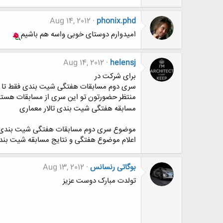
Aug 14, 2012
phonix.phd
امیدوارم دوستای خوبی واسه هم باشیم
Aug 14, 2012
helensj
برای شرکت در
سری دوم مسابقات هفتگی شیت بندی فقط تا 5 شنبه فرصت باقی مونده
منتظر حضورتون تو این سری از مسابقات هستی
مسابقه هفتگی شیت بندی تالار معماری
موضوع سری دوم مسابقات هفتگی شیت بندی
اعلام موضوع هفتگی و نتایج مسابقه شیت بن
بوگاتی رنسانس
Aug 13, 2012
تولدت مبارک دوست عزیز