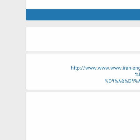
http://www.www.www.iran-
%
%D9%85%D9%