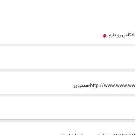
دکامی رو دارم
http://www.ww-همدردی