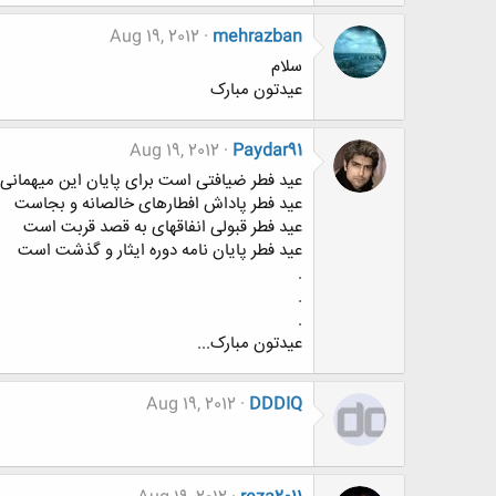
Aug 19, 2012
mehrazban
سلام
عیدتون مبارک
Aug 19, 2012
Paydar91
عید فطر ضیافتی است برای پایان این میهمانی
عید فطر پاداش افطارهای خالصانه و بجاست
عید فطر قبولی انفاقهای به قصد قربت است
عید فطر پایان نامه دوره ایثار و گذشت است
.
.
.
عیدتون مبارک...
Aug 19, 2012
DDDIQ