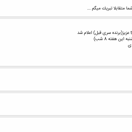
ما متقابلا تبريك ميگم ...
دی