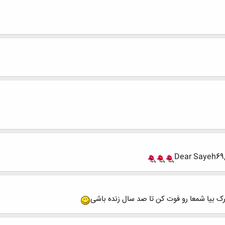
Dear Sayeh69,
رک بیا شمعا رو فوت کن تا صد سال زنده باشی