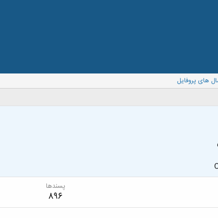
ال های پروفایل
O
پسندها
896