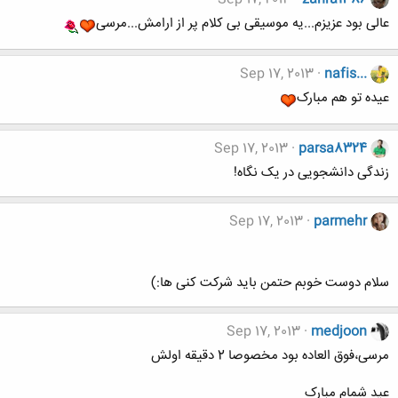
عالی بود عزیزم...یه موسیقی بی کلام پر از ارامش...مرسی
Sep 17, 2013
nafis...
عیده تو هم مبارک
Sep 17, 2013
parsa8324
زندگی دانشجویی در یک نگاه!
Sep 17, 2013
parmehr
سلام دوست خوبم حتمن باید شرکت کنی ها:)
Sep 17, 2013
medjoon
مرسی،فوق العاده بود مخصوصا 2 دقیقه اولش
عید شمام مبارک