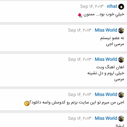
Sep 16, 2013
n!hat
خيلي خوب بود... ممنون
Sep 16, 2013
Miss World
نه عضو نیستم
مرسی اجی
Sep 16, 2013
Miss World
اهان اهنگ وبت
خیلی اروم و دل نشینه
مرسی
Sep 16, 2013
Miss World
اجی من میرم تو این سایت بزنم رو کدومش واسه دانلود؟
Sep 16, 2013
Miss World
ایشاا...