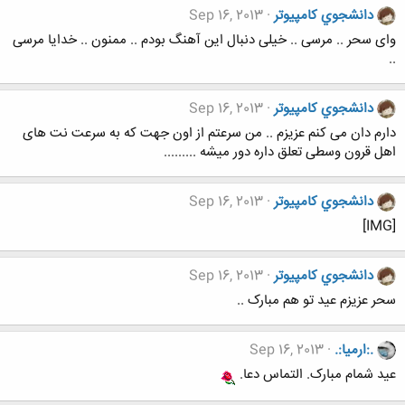
دانشجوي كامپيوتر
Sep 16, 2013
وای سحر .. مرسی .. خیلی دنبال این آهنگ بودم .. ممنون .. خدایا مرسی
..
دانشجوي كامپيوتر
Sep 16, 2013
دارم دان می کنم عزیزم .. من سرعتم از اون جهت که به سرعت نت های
اهل قرون وسطی تعلق داره دور میشه .........
دانشجوي كامپيوتر
Sep 16, 2013
[IMG]
دانشجوي كامپيوتر
Sep 16, 2013
سحر عزیزم عید تو هم مبارک ..
.:ارمیا:.
Sep 16, 2013
عید شمام مبارک. التماس دعا.