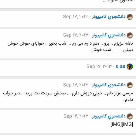
عیدتون مبارک....
دانشجوي كامپيوتر
Sep 17, 2013
دانشجوي كامپيوتر
Sep 17, 2013
باشه عزیزم .. برو .. منم دارم می رم ... شب بخیر .. خوابای خوش خوش
ببینی ........ شب خوش.
Sep 17, 2013
s_aa
دانشجوي كامپيوتر
Sep 17, 2013
مرسی عزیز دلم .. خیلی دوزش دارم ... ببخش سرعت نت پرید .. دیر جواب
دادم ..
دانشجوي كامپيوتر
Sep 16, 2013
[IMG][IMG]