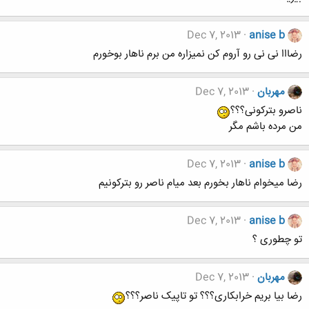
Dec 7, 2013
anise b
رضااا نی نی رو آروم کن نمیزاره من برم ناهار بوخورم
مهربان
Dec 7, 2013
ناصرو بترکونی؟؟؟
من مرده باشم مگر
Dec 7, 2013
anise b
رضا میخوام ناهار بخورم بعد میام ناصر رو بترکونیم
Dec 7, 2013
anise b
تو چطوری ؟
مهربان
Dec 7, 2013
رضا بیا بریم خرابکاری؟؟؟ تو تاپیک ناصر؟؟؟