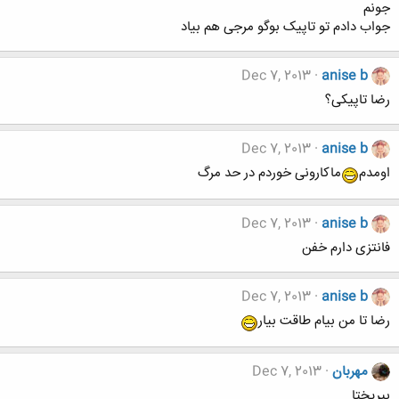
جونم
جواب دادم تو تاپیک بوگو مرجی هم بیاد
Dec 7, 2013
anise b
رضا تاپیکی؟
Dec 7, 2013
anise b
اومدم
ماکارونی خوردم در حد مرگ
Dec 7, 2013
anise b
فانتزی دارم خفن
Dec 7, 2013
anise b
رضا تا من بیام طاقت بیار
مهربان
Dec 7, 2013
بیریختا