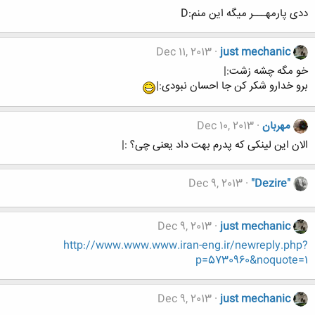
ددی پارمهـــر میگه این منم:D
Dec 11, 2013
just mechanic
خو مگه چشه زشت:|
برو خدارو شکر کن جا احسان نبودی:|
مهربان
Dec 10, 2013
الان این لینکی که پدرم بهت داد یعنی چی؟ :|
Dec 9, 2013
"Dezire"
Dec 9, 2013
just mechanic
http://www.www.www.iran-eng.ir/newreply.php?
p=5730960&noquote=1
Dec 9, 2013
just mechanic