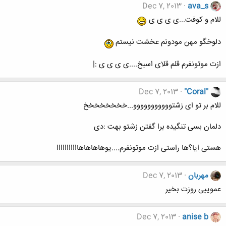
Dec 7, 2013
ava_s
للام و کوفت...ی ی ی ی
دلوخگو مهن مودونم عخشت نیستم
ازت موتونفرم قلم قلای اسبخ....ی ی ی ی :|
Dec 7, 2013
"Coral"
للام بر تو ای زشتووووووووووو...خخخخخخخخ
دلمان بسی تنگیده برا گفتن زشتو بهت :دی
هستی ایا؟ها راستی ازت موتونفرم....یوهاهاهاهااااااااااا
مهربان
Dec 7, 2013
عموییی روزت بخیر
Dec 7, 2013
anise b