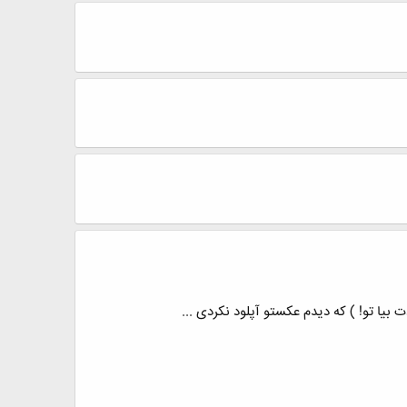
بیا تو! ) که دیدم عکستو آپلود نکردی ...