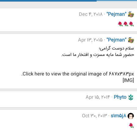
Dec 4, 2018
"Pejman"
Apr 13, 2015
"Pejman"
سلام دوست گرامی؛
حضور شما مایه مسرّت و افتخار ما است.
Click here to view the original image of 687x383px.
[IMG]
Apr 15, 2014
Phyto
Oct 30, 2013
s1m5j8