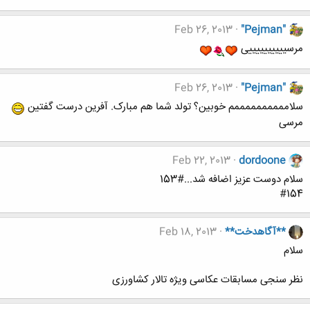
Feb 26, 2013
"Pejman"
مرسییییییییییی
Feb 26, 2013
"Pejman"
سلاممممممممممم خوبین؟ تولد شما هم مبارک. آفرین درست گفتین
مرسی
Feb 22, 2013
dordoone
سلام دوست عزیز اضافه شد...#153
#154
**آگاهدخت**
Feb 18, 2013
سلام
نظر سنجی مسابقات عکاسی ویژه تالار کشاورزی