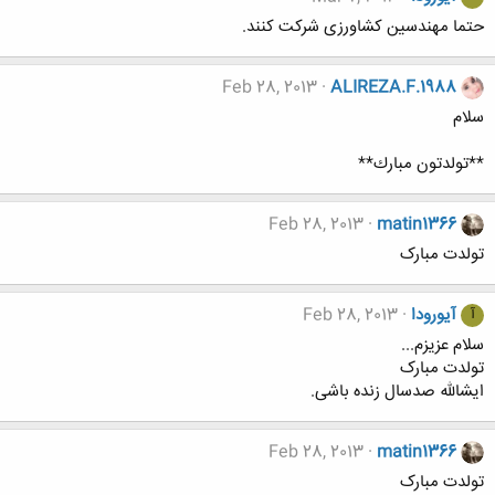
حتما مهندسین کشاورزی شرکت کنند.
Feb 28, 2013
ALIREZA.F.1988
سلام
**تولدتون مبارك**
Feb 28, 2013
matin1366
تولدت مبارک
آیورودا
Feb 28, 2013
آ
سلام عزیزم...
تولدت مبارک
ایشالله صدسال زنده باشی.
Feb 28, 2013
matin1366
تولدت مبارک