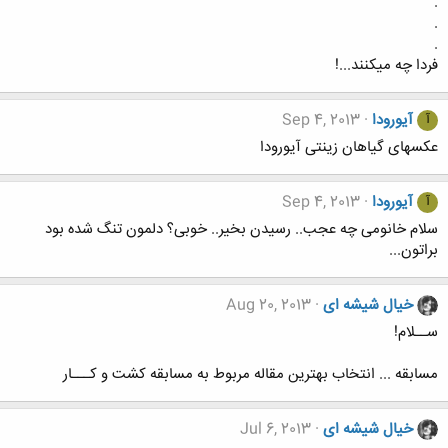
.
.
.
فردا چه میکنند...!
آیورودا
Sep 4, 2013
آ
عکسهای گیاهان زینتی آیورودا
آیورودا
Sep 4, 2013
آ
سلام خانومی چه عجب.. رسیدن بخیر.. خوبی؟ دلمون تنگ شده بود
براتون...
خیال شیشه ای
Aug 20, 2013
ســلام!
مسابقه ... انتخاب بهترین مقاله مربوط به مسابقه کشت و کـــار
خیال شیشه ای
Jul 6, 2013