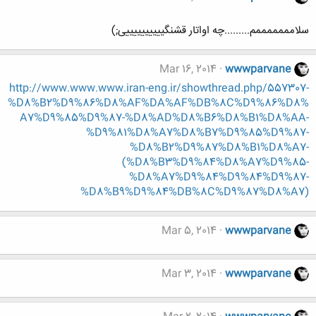
سلامممممممم.........چه اواتار قشنگییییییییییی;)
Mar 16, 2014
wwwparvane
http://www.www.www.iran-eng.ir/showthread.php/557307-
%D8%B2%D9%86%D8%AF%DA%AF%DB%8C%D9%86%D8%
A7%D9%85%D9%87-%D8%AD%D8%B6%D8%B1%D8%AA-
%D9%81%D8%A7%D8%B7%D9%85%D9%87-
%D8%B2%D9%87%D8%B1%D8%A7-
(%D8%B3%D9%84%D8%A7%D9%85-
%D8%A7%D9%84%D9%84%D9%87-
%D8%B9%D9%84%DB%8C%D9%87%D8%A7)
Mar 5, 2014
wwwparvane
Mar 3, 2014
wwwparvane