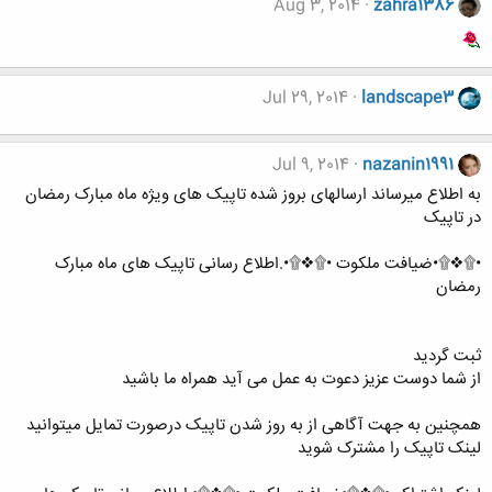
Aug 3, 2014
zahra1386
Jul 29, 2014
landscape3
Jul 9, 2014
nazanin1991
به اطلاع میرساند ارسالهای بروز شده تاپیک های ویژه ماه مبارک رمضان
در تاپیک
•۩❖۩•ضیافت ملکوت •۩❖۩•.اطلاع رسانی تاپیک های ماه مبارک
رمضان
ثبت گردید
از شما دوست عزیز دعوت به عمل می آید همراه ما باشید
همچنین به جهت آگاهی از به روز شدن تاپیک درصورت تمایل میتوانید
لینک تاپیک را مشترک شوید