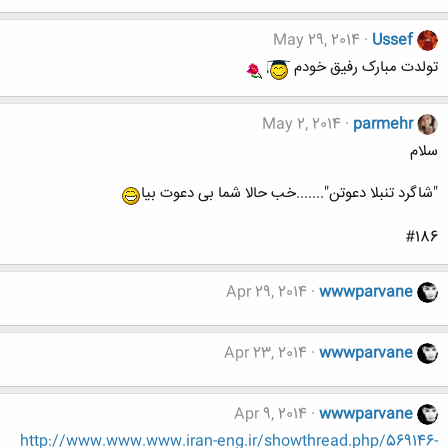
May 29, 2014
Ussef
تولدت مبارک رفیق خودم
May 2, 2014
parmehr
سلام
"شاگرد تنبلا دعوتن".......خب حالا شما بی دعوت بیا
#186
Apr 29, 2014
wwwparvane
Apr 23, 2014
wwwparvane
Apr 9, 2014
wwwparvane
http://www.www.www.iran-eng.ir/showthread.php/569146-