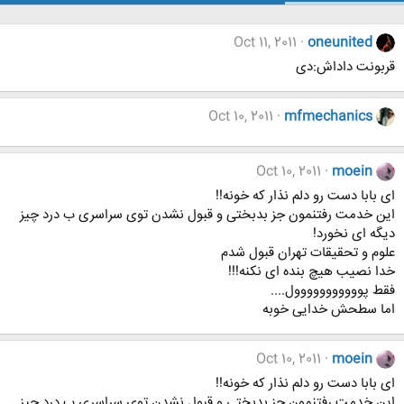
Oct 11, 2011
oneunited
قربونت داداش:دی
Oct 10, 2011
mfmechanics
Oct 10, 2011
moein
ای بابا دست رو دلم نذار که خونه!!
این خدمت رفتنمون جز بدبختی و قبول نشدن توی سراسری ب درد چیز
دیگه ای نخورد!
علوم و تحقیقات تهران قبول شدم
خدا نصیب هیچ بنده ای نکنه!!!
فقط پووووووووووول....
اما سطحش خدایی خوبه
Oct 10, 2011
moein
ای بابا دست رو دلم نذار که خونه!!
این خدمت رفتنمون جز بدبختی و قبول نشدن توی سراسری ب درد چیز