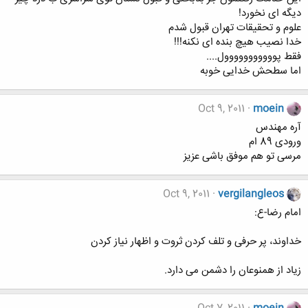
دیگه ای نخورد!
علوم و تحقیقات تهران قبول شدم
خدا نصیب هیچ بنده ای نکنه!!!
فقط پووووووووووول....
اما سطحش خدایی خوبه
Oct 9, 2011
moein
آره مهندس
ورودی 89 ام
مرسی تو هم موفق باشی عزیز
Oct 9, 2011
vergilangleos
امام رضا-ع:
خداوند، پر حرفی و تلف کردن ثروت و اظهار نیاز کردن
زیاد از همنوعان را دشمن می دارد.