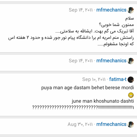
Sep 14, 2011
mfmechanics
سلام
ممنون. شما خوبی؟
آقا تبریک می گم بهت. ایشالله به سلامتی....
راستش منم امریه ام برا دانشگاه پیام نور جور شده و حدود 2 هفته اس
که اونجا مشغولم.....
Sep 14, 2011
mfmechanics
Sep 10, 2011
fatima-t
puya man age dastam behet berese mordi
june man khoshunato dashti
???????????????????????????!!!!!!!!!!!!!!!!!!!!!!!!!!!!1
Aug 30, 2011
mfmechanics