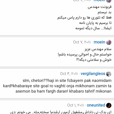
Oct 7, 2011
moein
قربونت مهندس
بد نیستم
فعلا که تئوری ها رو دارم پاس میکنم
تا برسیم به پایان نامه
ایشاا... سال دیگه تمومه
Oct 7, 2011
moein
سلام مهندس عزیز
خواستم حال و احوالی پرسیده باشم!
خوش و سلامتی دیگه؟!
Oct 4, 2011
vergilangleos
slm, chetori??haji in site fcbayern pak naomidam
kard!!khabaraye site goal ro vaghti onja mikhonam zamin ta
asemon ba ham fargh daran! khabaro tahrif mikonan
Oct 1, 2011
oneunited
ای بدک نی داداش,مشغول آزمون ارشدم! سخته,مثه.. می خونم :دی