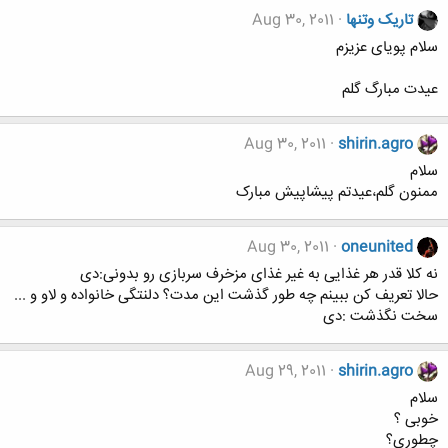
تاریک وتنها
Aug 30, 2011
سلام پویای عزیزم
عیدت مبارگ گلم
Aug 30, 2011
shirin.agro
سلام
ممنون گلم،عیدتم پیشاپیش مبارک
Aug 30, 2011
oneunited
نه کلا قدر هر غذایی به غیر غذای مزخرف سربازی رو بدونی:دی
حالا تعریف کن ببینم چه طور گذشت این مدت؟ دلنتگی خانواده و لاو و ...
سخت نگذشت :دی
Aug 29, 2011
shirin.agro
سلام
خوبی ؟
چطوری؟