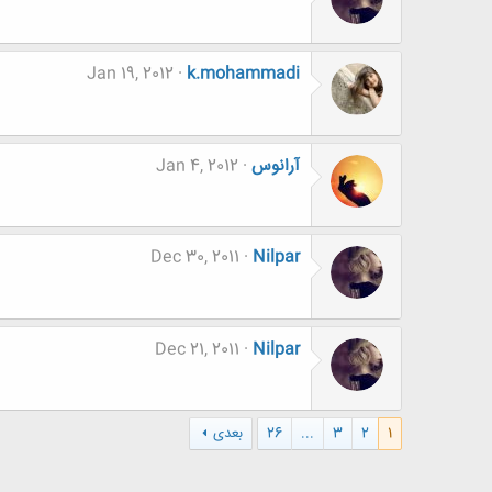
Jan 19, 2012
k.mohammadi
آرانوس
Jan 4, 2012
Dec 30, 2011
Nilpar
Dec 21, 2011
Nilpar
1
2
3
...
26
بعدی