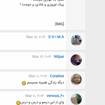
پیک نوروزی و شادی بر دوست !
[IMG]
Mar 18, 2012
S H i M A
Mar 16, 2012
Nilpar
Mar 10, 2012
Coraline
دیگه زندگی همینه عسیسم
Mar 10, 2012
venous_20
وای از این درسو و درس و درس