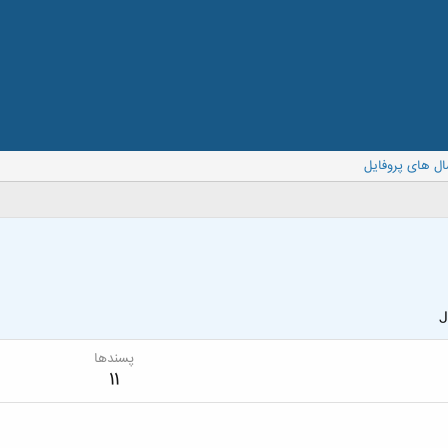
ال های پروفایل
J
پسندها
11