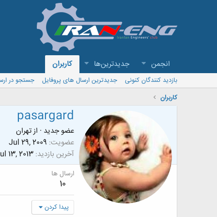
انجمن
جدیدترین‌ها
کاربران
بازدید کنندگان کنونی
جدیدترین ارسال های پروفایل
جستجو در ارس
کاربران
pasargard
عضو جدید
·
از
تهران
عضویت
Jul 29, 2009
آخرین بازدید
ul 13, 2013
ارسال ها
10
پیدا کردن