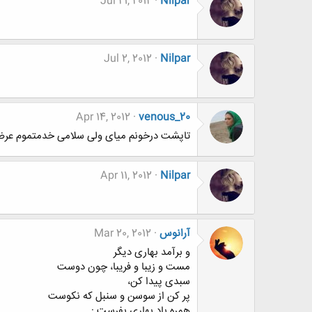
Jul 21, 2012
Nilpar
Jul 2, 2012
Nilpar
Apr 14, 2012
venous_20
تاپشت درخونم میای ولی سلامی خدمتموم عر
Apr 11, 2012
Nilpar
آرانوس
Mar 20, 2012
و برآمد بهاری دیگر
مست و زیبا و فریبا، چون دوست
سبدی پیدا کن،
پر کن از سوسن و سنبل که نکوست
همره باد بهاری بفرست :