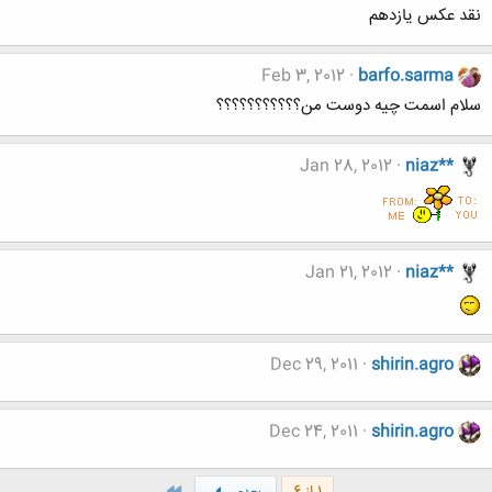
نقد عکس یازدهم
Feb 3, 2012
barfo.sarma
سلام اسمت چیه دوست من؟؟؟؟؟؟؟؟؟؟؟
Jan 28, 2012
niaz**
Jan 21, 2012
niaz**
Dec 29, 2011
shirin.agro
Dec 24, 2011
shirin.agro
آخر