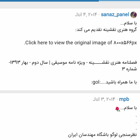
Jul 4, 2014
sanaz_panel
با سلام...
گروه هنری نقشینه نقدیم می کند:
Click here to view the original image of 800x566px.
فصلنامه هنری نقشــــینه - ویژه نامه موسیقی | سال دوم - بهار 1393-
شماره 3
با ما همراه باشید....:gol:
Jul 3, 2014
mpb
با سلام...
.
.
.
نظرسنجی لوگو باشگاه مهندسان ایران