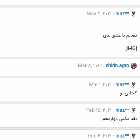
May 5, 2012
niaz**
تقدیم با عشق :دی
[IMG]
Mar 8, 2012
shirin.agro
Mar 1, 2012
niaz**
کجایی تو
Feb 15, 2012
niaz**
نقد عکس دوازدهم
Feb 4, 2012
niaz**