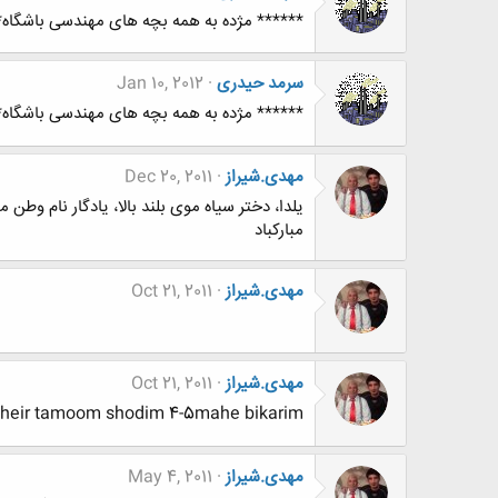
****** مژده به همه بچه های مهندسی باشگاه
سرمد حیدری
Jan 10, 2012
****** مژده به همه بچه های مهندسی باشگاه
مهدی.شیراز
Dec 20, 2011
یلدا، دختر سیاه موی بلند بالا، یادگار نام وطن 
مبارکباد
مهدی.شیراز
Oct 21, 2011
مهدی.شیراز
Oct 21, 2011
heir tamoom shodim 4-5mahe bikarim
مهدی.شیراز
May 4, 2011