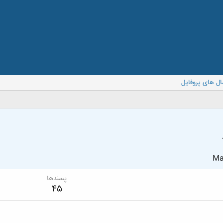
ال های پروفایل
Ma
پسندها
45