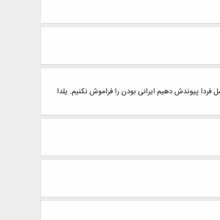
نسل فردا پیوندش دهیم ایرانی بودن را فراموش نکنیم. یلدا