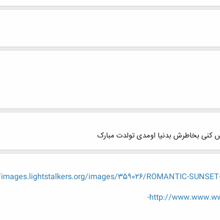
س کنی بخاطرش بدنیا اومدی تولدت مبارک
//images.lightstalkers.org/images/359026/ROMANTIC-SUNSET-
http://www.www.www