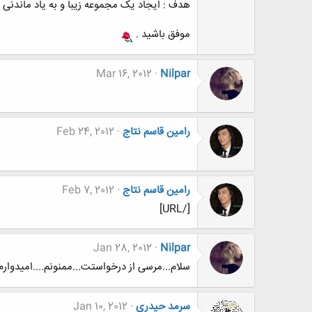
هدف : ایجاد یک مجموعه زیبا و به یاد ماندنی ، از نو
موفق باشید .
Mar 16, 2012
Nilpar
رامین قاسم نتاج
Feb 24, 2012
رامین قاسم نتاج
Feb 7, 2012
[/URL]
Jan 28, 2012
Nilpar
سلام...مرسی از درخواستت...ممنونم....امیدوا
سرمد حیدری
Jan 10, 2012