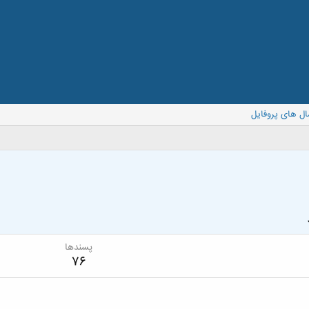
ال های پروفایل
پسندها
76