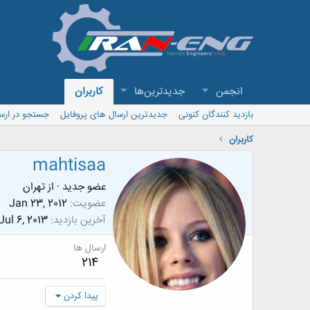
انجمن
جدیدترین‌ها
کاربران
بازدید کنندگان کنونی
جدیدترین ارسال های پروفایل
جستجو در ارس
کاربران
mahtisaa
عضو جدید
·
از
تهران
عضویت
Jan 23, 2012
آخرین بازدید
Jul 6, 2013
ارسال ها
214
پیدا کردن