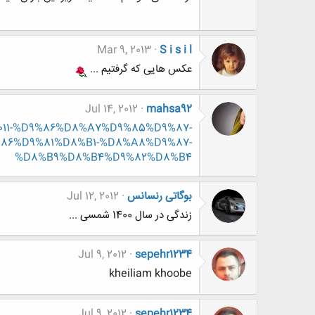
Mar 9, 2013
S i s i l
عکس هایی که گرفتیم ...
Jul 14, 2012
mahsa92
388011-%D9%86%D8%A7%D9%85%D9%87-
6%D9%81%D8%B1-%D8%A8%D9%87-
%D8%B9%D8%B4%D9%82%D8%B4
بوگاتی رنسانس
Jul 12, 2012
زندگی در سال 1400 شمسی ...
Jul 9, 2012
sepehr1234
kheiliam khoobe
Jul 9, 2012
sepehr1234