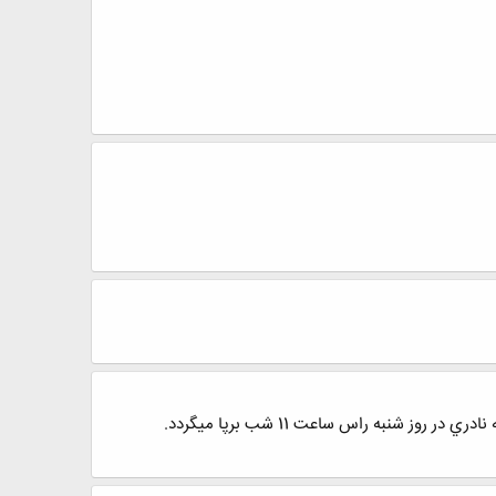
 شنبه راس ساعت 11 شب برپا ميگردد.