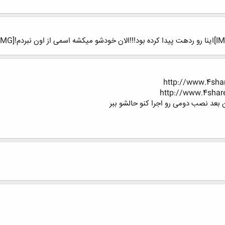
http://www.4shar
http://www.4share
 بعد نصب دومی رو اجرا کنو حالشو ببر