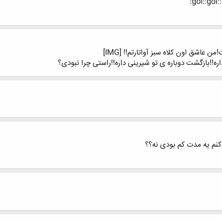
عاشق اون کلاه سبز آواتارتم!! [IMG]
ره!!بازگشت دوباره ی تو شیرینی داره!!راستی چرا نبودی؟
کنم یه مدت کم بودی نه؟؟