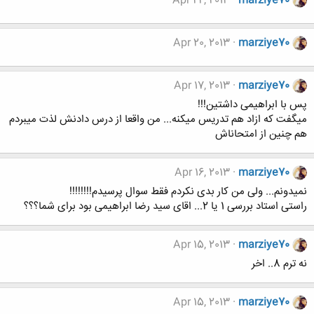
Apr 22, 2013
marziye70
Apr 20, 2013
marziye70
Apr 17, 2013
marziye70
پس با ابراهیمی داشتین!!!
میگفت که ازاد هم تدریس میکنه... من واقعا از درس دادنش لذت میبردم
هم چنین از امتحاناش
Apr 16, 2013
marziye70
نمیدونم... ولی من کار بدی نکردم فقط سوال پرسیدم!!!!!!!!
راستی استاد بررسی 1 یا 2... اقای سید رضا ابراهیمی بود برای شما؟؟؟
Apr 15, 2013
marziye70
نه ترم 8.. اخر
Apr 15, 2013
marziye70