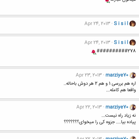
Apr 24, 2013
S i s i l
Apr 24, 2013
S i s i l
##########278
Apr 23, 2013
marziye70
اره هم بررسی 1 و هم 2 هر دوش باحاله..
واقعا هم کامله...
Apr 22, 2013
marziye70
نه زیاد راه نیست...
پیاده بیا.... جزوه کی را میخوای؟؟؟؟؟؟؟