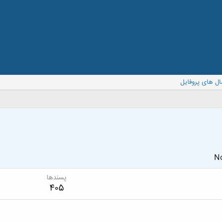
ال های پروفایل
No
پسندها
405