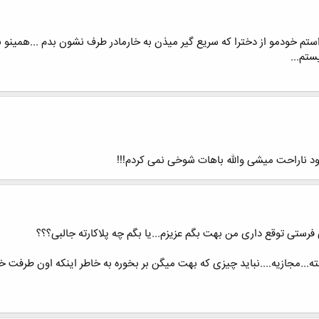
ستم خودمو از دخترا که سریع گیر میذن به خارمادر طرف نشون بدم ...همینو 
ستم...
ود ناراحت میشی والله باهات شوخی نمی کردم!!!
فرستی توقع داری من بهت بگم عزیزم...یا بگم چه پلاکارته جالبی؟؟؟
نته...مجازیه....نباید چیزی که بهت میگن بر بخوره به خاطر اینکه اون طرف