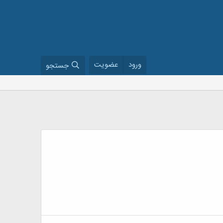
ورود
عضویت
جستجو