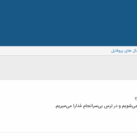
ال های پروفایل
؟
‌شویم و در ترسِ بی‌سرانجامِ مُدارا می‌میریم.