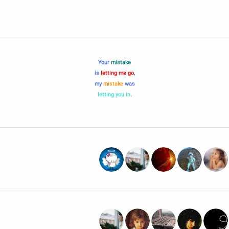
Your
mistake
letting me go
,is
my
mistake
was
letting you in
.