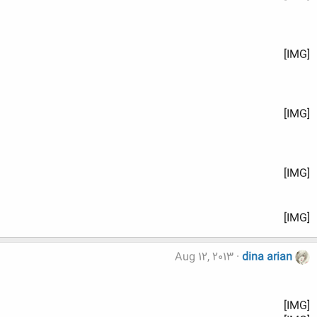
[IMG]
[IMG]
[IMG]
[IMG]
Aug 12, 2013
dina arian
[IMG]