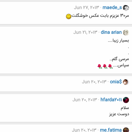
Jun 27, 2013
maede_s
مر30 عزیزم بابت عکس خوشگلت
Jun 21, 2013
dina arian
بسیار زیبا....
.
.
مرسی گلم..
سپاس....
Jun 20, 2013
onia$
Jun 20, 2013
hfarda2011
سلام
دوست عزیز
Jun 20, 2013
me.fatima