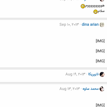
هوووووووووم
سلام
Sep 10, 2013
dina arian
[IMG]
[IMG]
[IMG]
ناییریکا
Aug 19, 2013
محمد ساوه
Aug 13, 2013
[IMG]