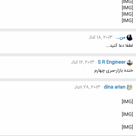
[IMG]
[IMG]
[IMG]
[IMG]
من...
Jul 18, 2013
لطفا دعا کنید...
Jul 12, 2013
S R Engineer
خنده بازار-سری چهارم
Jun 28, 2013
dina arian
[IMG]
[IMG]
[IMG]