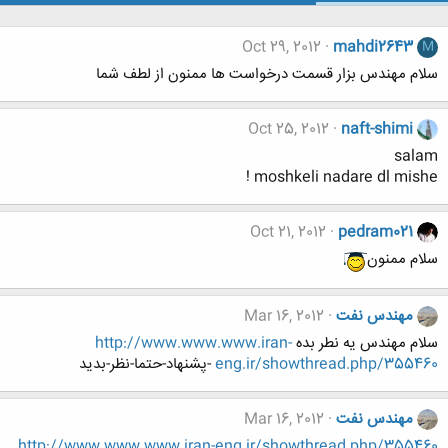
Oct 29, 2012
mahdi2643
M
سلام مهندس بزار قسمت درخواست ها ممنون از لطف شما
Oct 25, 2012
naft-shimi
salam
moshkeli nadare dl mishe !
Oct 21, 2012
pedram021
سلام ممنون
مهندس نفت
Mar 16, 2012
سلام مهندس یه نطر بده
http://www.www.www.iran-
eng.ir/showthread.php/355460
-پشنهاد-حتما-نظر-بدید
مهندس نفت
Mar 16, 2012
http://www.www.www.iran-eng.ir/showthread.php/355460