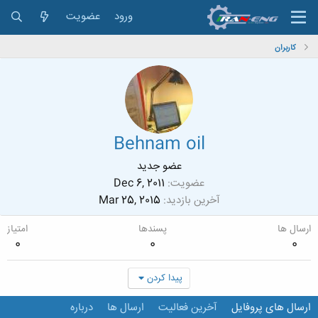
ورود
عضویت
کاربران
Behnam oil
عضو جدید
عضویت
Dec 6, 2011
آخرین بازدید
Mar 25, 2015
ارسال ها
پسندها
امتیاز
0
0
0
پیدا کردن
ارسال های پروفایل
آخرین فعالیت
ارسال ها
درباره