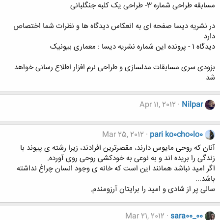
مسابقه طراحی شماره 3- طراحی یک کلبه جنگلبانی
در نشریه دیسا صفحه ای به انعکاس دیدگاه ها و نظرات شما اختصاص
دارد
دیدگاه 1 - پرونده این شماره نشریه دیسا : معماری بیونیک
بزودی سری مسابقات مدلسازی و طراحی نرم افزار اطلاع رسانی خواهد
شد
Apr 11, 2012
Nilpar
Mar 25, 2012
pari ko0cho0lo0
آنان که روحی مایوس دارند، مقصرترین افرادند، زیرا رشته ی پیوند با
زندگی را بریده اند و به نوعی به خودکشی روحی روی آورده.
اگر امید نباشد همانند این است که خانه ی وجود انسان چراغ نداشته
باشد...
سالی پر از شادی و امید را برایتان آرزومندم.
Mar 21, 2012
sara00_00