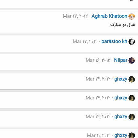
Mar 17, 2012
Aghrab Khatoon
سال نو مبارک
Mar 17, 2012
parastoo kh
Mar 16, 2012
Nilpar
Mar 14, 2012
ghxzy
Mar 14, 2012
ghxzy
Mar 14, 2012
ghxzy
Mar 11, 2012
ghxzy