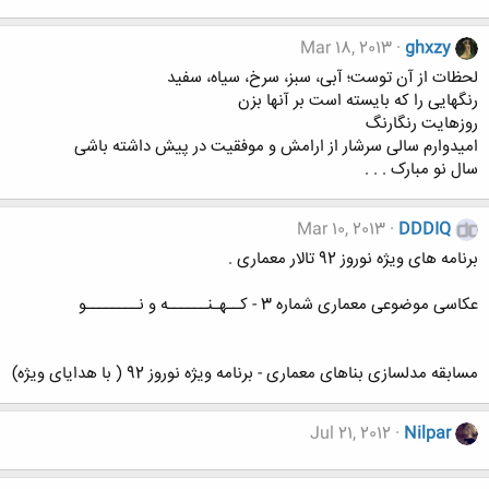
Mar 18, 2013
ghxzy
لحظات از آن توست؛ آبی، سبز، سرخ، سیاه، سفید
رنگهایی را که بایسته است بر آنها بزن
روزهایت رنگارنگ
امیدوارم سالی سرشار از ارامش و موفقیت در پیش داشته باشی
سال نو مبارک . . .
Mar 10, 2013
DDDIQ
برنامه های ویژه نوروز 92 تالار معماری .
عکاسی موضوعی معماری شماره 3 - کــهـنــــــه و نــــــــو
مسابقه مدلسازی بناهای معماری - برنامه ویژه نوروز 92 ( با هدایای ویژه)
Jul 21, 2012
Nilpar