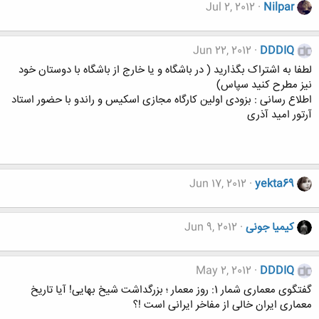
Jul 2, 2012
Nilpar
Jun 22, 2012
DDDIQ
لطفا به اشتراک بگذارید ( در باشگاه و یا خارج از باشگاه با دوستان خود
نیز مطرح کنید سپاس)
اطلاع رسانی : بزودی اولین کارگاه مجازی اسکیس و راندو با حضور استاد
آرتور امید آذری
Jun 17, 2012
yekta69
کیمیا جونی
Jun 9, 2012
May 2, 2012
DDDIQ
گفتگوی معماری شمار 1: روز معمار ؛ بزرگداشت شیخ بهایی! آیا تاریخ
معماری ایران خالی از مفاخر ایرانی است !؟