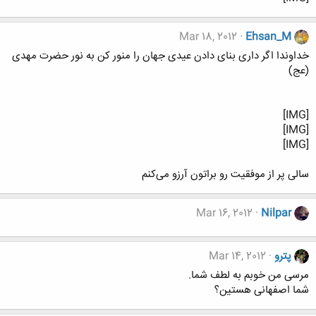
Mar 18, 2012
Ehsan_M
خداوندا اگر داری بنای دادن عیدی جهان را منور کن به نور حضرت مهدی
(عج)
[IMG]
[IMG]
[IMG]
سالی پر از موفقیت رو براتون آرزو می‌کنم
Mar 16, 2012
Nilpar
پترو
Mar 14, 2012
مرسی من خوبم به لطف شما.
شما اصفهانی هستین؟