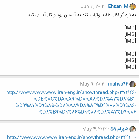
Jun 3, 2012
Ehsan_M
به ذره گر نظر لطف بوتراب کند به آسمان رود و کار آفتاب کند
[IMG]
[IMG]
[IMG]
[IMG]
[IMG]
[IMG]
May 9, 2012
mahsa92
http://www.www.www.iran-eng.ir/showthread.php/371966-
%DB%8C%DA%A9-%D8%A8%D8%A7%D8%B1-
%D9%87%D9%85-%D8%A8%D8%AF%D9%88%D9%86-
%D8%B9%D9%86%D9%88%D8%A7%D9%86
شهرام 59
May 4, 2012
http://www.www.www.iran-eng.ir/showthread.php/369100-