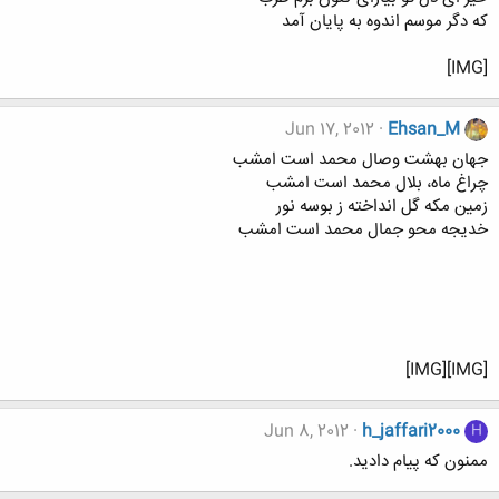
که دگر موسم اندوه به پایان آمد
[IMG]
Jun 17, 2012
Ehsan_M
جهان بهشت وصال محمد است امشب
چراغ ماه، بلال محمد است امشب
زمین مکه گل انداخته ز بوسه نور
خدیجه محو جمال محمد است امشب
[IMG][IMG]
Jun 8, 2012
h_jaffari2000
H
ممنون که پیام دادید.