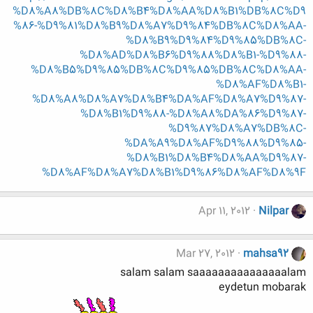
%D8%A8%DB%8C%D8%B4%D8%AA%D8%B1%DB%8C%D9
%86-%D9%81%D8%B9%D8%A7%D9%84%DB%8C%D8%AA-
%D8%B9%D9%84%D9%85%DB%8C-
%D8%AD%D8%B6%D9%88%D8%B1-%D9%88-
%D8%B5%D9%85%DB%8C%D9%85%DB%8C%D8%AA-
%D8%AF%D8%B1-
%D8%A8%D8%A7%D8%B4%DA%AF%D8%A7%D9%87-
%D8%B1%D9%88-%D8%A8%DA%86%D9%87-
%D9%87%D8%A7%DB%8C-
%DA%A9%D8%AF%D9%88%D9%85-
%D8%B1%D8%B4%D8%AA%D9%87-
%D8%AF%D8%A7%D8%B1%D9%86%D8%AF%D8%9F
Apr 11, 2012
Nilpar
Mar 27, 2012
mahsa92
salam salam saaaaaaaaaaaaaaalam
eydetun mobarak