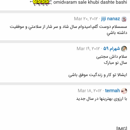
omidvaram sale khubi dashte bashi
Mar 20, 2012
jiji nanaz
سسسلام دوست گلم،اميدوام سال شاد و سر شار از سلامتي و موفقيت
داشته باشي
شهرام 59
Mar 19, 2012
سلام داش مجتبی
سال نو مبارک
ایشالا تو کار و زندگیت موفق باشی
Mar 18, 2012
termah
با ارزوی بهترینها در سال جدید
[IMG]