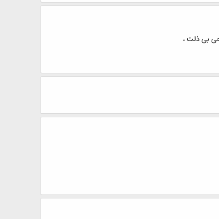
حی بی ذلت ،