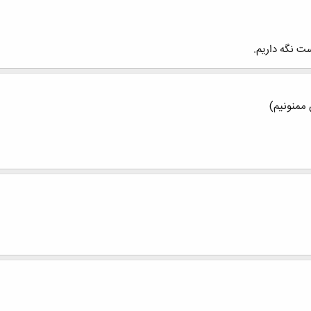
ت نگه داریم.
 ممنونيم)