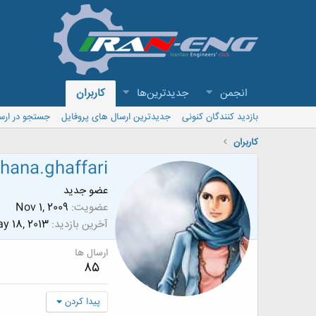
انجمن
جدیدترین‌ها
کاربران
بازدید کنندگان کنونی
جدیدترین ارسال های پروفایل
جستجو در ارس
کاربران
hana.ghaffari
عضو جدید
عضویت
Nov 1, 2009
آخرین بازدید
y 18, 2013
ارسال ها
85
پیدا کردن