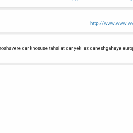
http://www.www.ww
moshavere dar khosuse tahsilat dar yeki az daneshgahaye euro