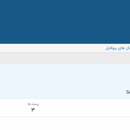
ال های پروفایل
S
پسندها
3