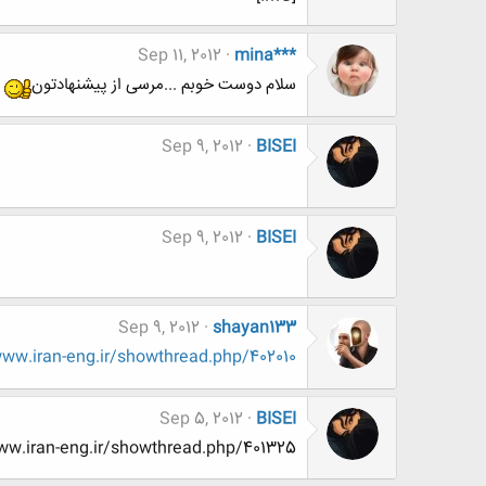
Sep 11, 2012
mina***
سلام دوست خوبم ...مرسی از پیشنهادتون
Sep 9, 2012
BISEI
Sep 9, 2012
BISEI
Sep 9, 2012
shayan133
w.iran-eng.ir/showthread.php/402010
Sep 5, 2012
BISEI
www.www.iran-eng.ir/showthread.php/401325