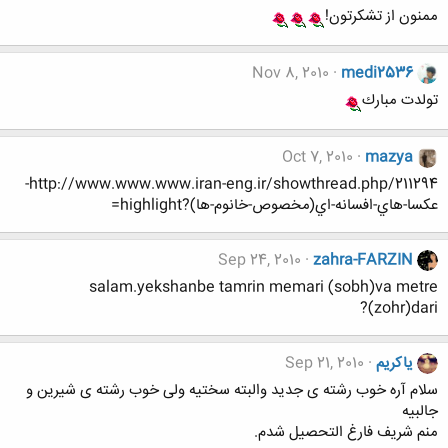
ممنون از تشکرتون!
Nov 8, 2010
medi2536
تولدت مبارك
Oct 7, 2010
mazya
http://www.www.www.iran-eng.ir/showthread.php/211294-
عکسا-هاي-افسانه-اي(مخصوص-خانوم-ها)?highlight=
Sep 24, 2010
zahra-FARZIN
salam.yekshanbe tamrin memari (sobh)va metre
(zohr)dari?
یاکریم
Sep 21, 2010
سلام آره خوب رشته ی جدید والبته سختیه ولی خوب رشته ی شیرین و
جالبیه
منم شریف فارغ التحصیل شدم.