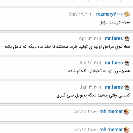
May 17, 2011
rozmary3000
سلام دوست عزيز
Apr 13, 2011
mr.fares
فعلا توي مراحل اوليه ي توليد خرما هستند تا چند ماه ديگه كه كامل بشه
Apr 12, 2011
mr.fares
همچنین .ای یه تحولاتی انجام شده
Jan 3, 2011
mr.fares
کجایی رفتی مشهد دیگه تحویل نمی گیری
Dec 12, 2010
mh.memar
Dec 12, 2010
mh.memar