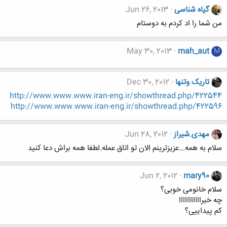
گیاه شناسی
Jun 26, 2013
من شما را اد کردم به دوستام
May 30, 2013
mah_aut
M
تاریک وتنها
Dec 30, 2012
http://www.www.www.iran-eng.ir/showthread.php/422544
http://www.www.www.iran-eng.ir/showthread.php/422596
مهدی.شیراز
Jun 28, 2012
سلام به همه...عزیزترینم الان تو اتاق عمله.لطفا همه براش دعا کنید
Jun 2, 2012
mary90
سلام خانومی خوبی؟
چه خبرااااااااااا
کم پیداییی؟