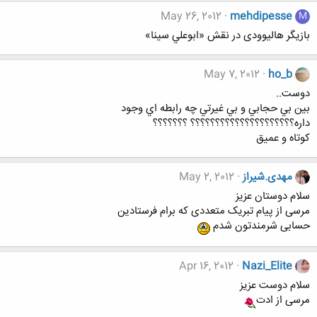
May 26, 2012
mehdipesse
M
بازیگر هالیوودی در نقش «ابوعلي سينا»
May 7, 2012
ho_b
دوست..
بين بي حجابي و بي غيرتي چه رابطه اي وجود
داره؟؟؟؟؟؟؟؟؟؟؟؟؟؟؟؟؟؟؟؟؟ ؟؟؟؟؟؟؟
کوتاه و عمیق
مهدی.شیراز
May 2, 2012
سلام دوستان عزیز
مرسی از پیام تبریک متعددی که برام فرستادین
حسابی شرمندتون شدم
Apr 16, 2012
Nazi_Elite
سلام دوست عزیز
مرسی از ادت