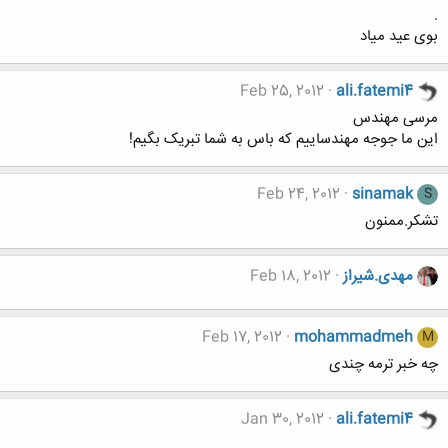
.
بوی عید میاد
Feb 25, 2012
ali.fatemi4
مرسی مهندس
این ما جوجه مهندساییم که باس به شما تبریک بگیم!
Feb 24, 2012
sinamak
S
تشکر.ممنون
مهدی.شیراز
Feb 18, 2012
Feb 17, 2012
mohammadmeh
M
چه خبر ترمه چندی
Jan 30, 2012
ali.fatemi4