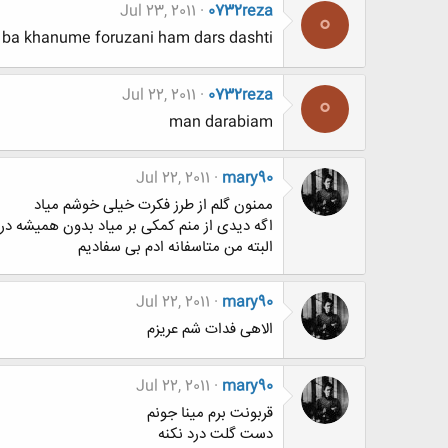
Jul 23, 2011
0732reza
0
a khanume foruzani ham dars dashti?
Jul 22, 2011
0732reza
0
man darabiam
Jul 22, 2011
mary90
ممنون گلم از طرز فکرت خیلی خوشم میاد
اگه دیدی از منم کمکی بر میاد بدون همیشه در
البته من متاسفانه ادم بی سفادیم
Jul 22, 2011
mary90
الاهی فدات شم عریزم
Jul 22, 2011
mary90
قربونت برم مینا جونم
دست گلت درد نکنه