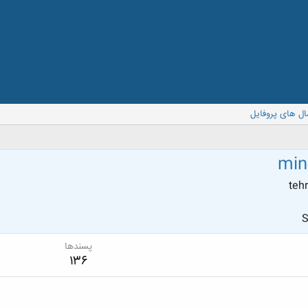
ال های پروفایل
min
teh
S
پسندها
136