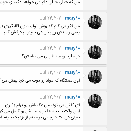
من که خیلی خیلی دلم می خواهد عکسای خوشگ
Jul 22, 2011
mary90
من فکر می کنم که روش تولیدشون قالبگیری تز
یعنی راستش رو بخواهی نمیتونم درکش کنم
Jul 22, 2011
mary90
در بطریا رو چه طوری می ساختن؟
Jul 22, 2011
mary90
اون دستگاه که مواد رو ذوب می کرد بهش می گ
Jul 22, 2011
mary90
ای کاش می تونستی عکساش رو برام بذاری
اون وقت با بچه ها توضیحاتش رو کامل می کر
خیلی دوست دارم می تونستم از نزدیک ببینم ا