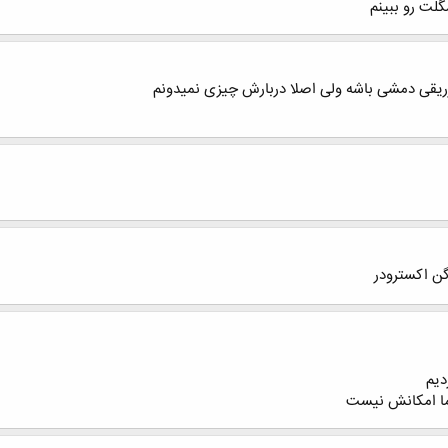
لت رو ببینم
ریقی دمشی باشه ولی اصلا دربارش چیزی نمیدونم
ن اکسترودر
دیم
ما امکانش نیست