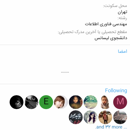
محل سکونت
تهران
رشته
مهندسی فناوری اطلاعات
مقطع تحصیلی یا آخرین مدرک تحصیلی
دانشجوی لیسانس
امضا
.......
Following
E
M
... and 32 more.