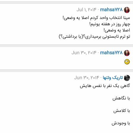
Jul 1, 2014
mahsa728
مینا انتخاب واحد کردم اصلا یه وضعی!
چهار روز در هفته یونیم!
اصلا یه وضعی!
تو ترم تابستونی برمیداری؟(یا برداشتی؟)
Jun 30, 2014
mahsa728
تاریک وتنها
Jun 30, 2014
گاهی یک نفر با نفس هایش
با نگاهش
با کلامش
با وجودش