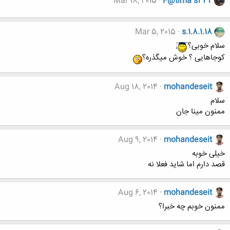
Mar 18, 2015
F@tima s332
Mar 5, 2015
s.1.8.1.18
سلام خوبی؟
کوجاهایی ؟ خوش میگذره؟
Aug 18, 2014
mohandeseit
سلام
ممنون مینا جان
Aug 9, 2014
mohandeseit
خیلی خوبه
قصد دارم اما شاید فعلا نه
Aug 6, 2014
mohandeseit
ممنون خوبم چه خبرا؟