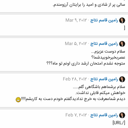
سالی پر از شادی و امید را برایتان آرزومندم.
رامین قاسم نتاج
Mar 9, 2012
[
رامین قاسم نتاج
Mar 5, 2012
سلام دوست عزیزم...
عصربخیرخوبیدشما؟
متوجه نشدم امتحان ارشد داری اونم تو ماه؟؟؟
رامین قاسم نتاج
Feb 28, 2012
سلام برشماهم باشگاهی گلم.....
خواهش میکنم قابلی نداشت.
دیدم شمامعرفت به خرج ندادیدگفتم خودم دست به کاربشم!!!!
رامین قاسم نتاج
Feb 7, 2012
[/URL]