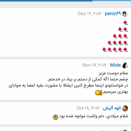
Dec 19, 2012
paniz69
Nov 17, 2012
Mute
سلام دوست عزیز.
چشم حتما اگه کمکی از دستم بر بیاد در خدمتم.
در خواستتونو اینجا مطرح کنین ایشالا با مشورت بقیه اعضا به جوابای
بهتری میرسیم.
الهه آتیش
Oct 18, 2012
شلام میلادی. دلم واشت مولچه شده بود