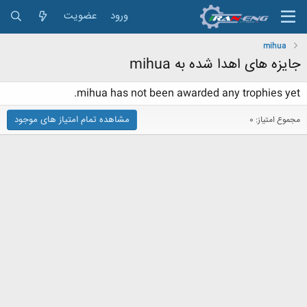
ورود
عضویت
mihua
جایزه های اهدا شده به mihua
mihua has not been awarded any trophies yet.
مشاهده تمام امتیاز های موجود
مجموع امتیاز: 0