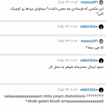
Feb 23, 2012
masoud71
این عکسی که فرستادی چه معنی داشت؟ میخوای مردها رو کوچیک
کنی؟
Feb 23, 2012
♠MAHSA♠
Feb 23, 2012
masoud71
که چی یشه؟
Feb 23, 2012
♠MAHSA♠
نحوه ارسال محترمانه شوهر به محل کار
Feb 23, 2012
♠MAHSA♠
salaaaaaaaaaaaaaam mitra jonam chetoriiiiiiiiiii ?????????
khobi golam khosh amaaaaaaaaaaaaaaaadi:*