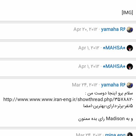
[IMG]
Apr 20, 2012
yamaha R6
Apr 1, 2012
♠MAHSA♠
Apr 1, 2012
♠MAHSA♠
Mar 24, 2012
yamaha R6
سلام برو اینجا دوست من :
http://www.www.www.iran-eng.ir/showthread.php/357882-
5نفر-برتر-دارای-بهترین-امضا
و به Madison رای بده ممنون
Mar 24, 2012
mina eng