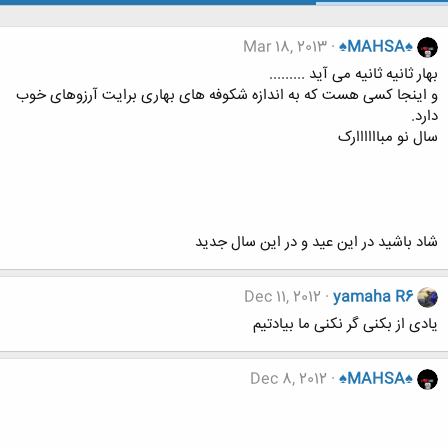
Mar 18, 2013
♠MAHSA♠
بهار ثانیه ثانیه می آید .........
و اینجا کسی هست که به اندازه شکوفه های بهاری برایت آرزوهای خوب
دارد.
سال نو مباااااارک
شاد باشید در این عید و در این سال جدید
Dec 11, 2012
yamaha R6
یادی از بکنی گر نکنی ما بیادتیم
Dec 8, 2012
♠MAHSA♠