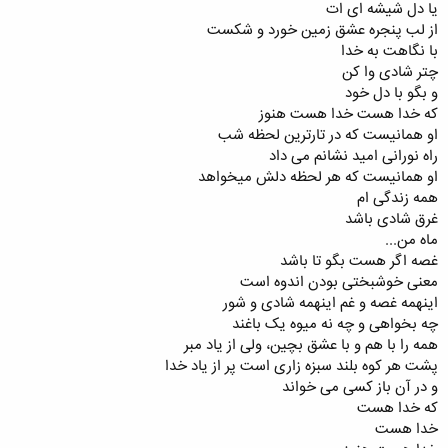
یا دل شیشه ای ات
از لب پنجره عشق زمین خورد و شکست
با نگاهت به خدا
چتر شادی وا کن
و بگو با دل خود
که خدا هست خدا هست هنوز
او همانیست که در تارترین لحظه شب
راه نورانی امید نشانم می داد
او همانیست که هر لحظه دلش میخواهد
همه زندگی ام
غرق شادی باشد
ماه من...
غصه اگر هست بگو تا باشد
معنی خوشبختی بودن اندوه است
اینهمه غصه و غم اینهمه شادی و شور
چه بخواهی و چه نه میوه یک باغند
همه را با هم و با عشق بچین، ولی از یاد مبر
پشت هر کوه بلند سبزه زاری است پر از یاد خدا
و در آن باز کسی می خواند
که خدا هست
خدا هست