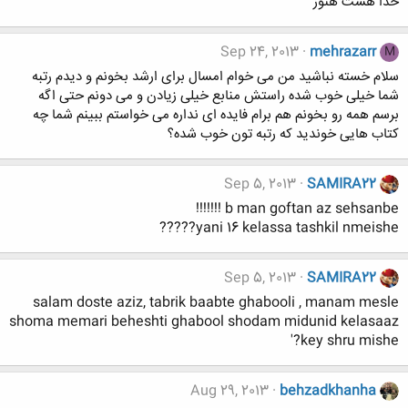
خدا هست هنوز
Sep 24, 2013
mehrazarr
M
سلام خسته نباشید من می خوام امسال برای ارشد بخونم و دیدم رتبه
شما خیلی خوب شده راستش منابع خیلی زیادن و می دونم حتی اگه
برسم همه رو بخونم هم برام فایده ای نداره می خواستم ببینم شما چه
کتاب هایی خوندید که رتبه تون خوب شده؟
Sep 5, 2013
SAMIRA22
b man goftan az sehsanbe !!!!!!!
yani 16 kelassa tashkil nmeishe?????
Sep 5, 2013
SAMIRA22
salam doste aziz, tabrik baabte ghabooli , manam mesle
shoma memari beheshti ghabool shodam midunid kelasaaz
key shru mishe?'
Aug 29, 2013
behzadkhanha