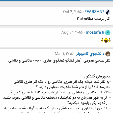
Oct 4, 2015
*FARZAN*
آغاز فرصت مطالعه#31
Aug 31, 2015
mostafa ti
M
دانشجوي كامپيوتر
Mar 1, 2015
نظر سنجي عمومی: [هنر گفتگو-گفتگوی هنری] - 08 - عکاسی و نقاشی
محورهای گفتگو :
-به نظر شما میشه یک اثر هنری ِ عکاسی رو با یک اثر هنری نقاشی
مقایسه کرد؟ یا از نظر شما ماهیت متفاوتی دارند ؟
- تاثیرات عکاسی بر نقاشی رو مثبت ارزیابی می کنید یا منفی ؟ چرا ؟
- اگر به طور همزمان به دو نمایشگاه مختلف عکاسی و نقاشی دعوت بشید
، از کدوم یکی بازدید میکنید؟
- با دیدن دو تابلوی عکس و نقاشی که از یک منظره گرفته شده ، حاضر به