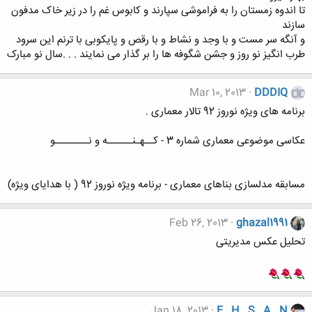
تا اندوه زمستان را به فراموشی سپارند و کابوس غم را در زیر خاک مدفون
سازند
و آنگه سر مست و با وجد و نشاط و با رقص و پایکوبی با ترنم این سرود
طرب انگیز نو روز و جشن شگوفه ها را بر گذار می نمایند . . .سال نو مبارک
Mar 10, 2013
DDDIQ
برنامه های ویژه نوروز 92 تالار معماری .
عکاسی موضوعی معماری شماره 3 - کــهـنــــــه و نــــــــو
مسابقه مدلسازی بناهای معماری - برنامه ویژه نوروز 92 ( با هدایای ویژه)
Feb 26, 2013
ghazal1991
تحلیل عکس مدیریتی
Jan 18, 2013
E . H . S . A . N