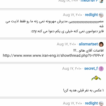
Aug 18, 2010
medi2536
Aug 17, 2010
redlight
مصیییییییییییییییییییییی مدیرش مهربونه نمی زنه ما رو فقط اذیت می
شه
فایز دعوامون نمی کنه خیلی ی یکم دعوا می کنه:cry:
Aug 17, 2010
alismartset
افاضات آقای هالو...!!!
http://www.www.www.iran-eng.ir/showthread.php?t=196607
Aug 17, 2010
secret_f
S
1 عکس به نفر قبلی هدیه کن!
Aug 17, 2010
redlight