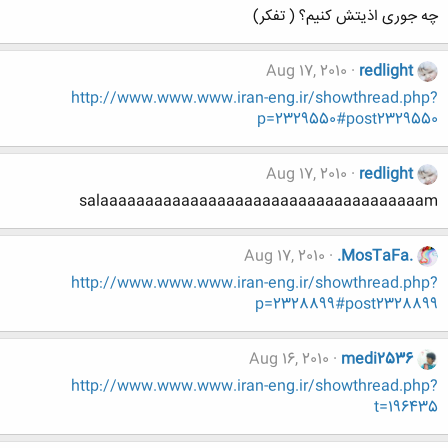
چه جوری اذیتش کنیم؟ ( تفکر)
Aug 17, 2010
redlight
http://www.www.www.iran-eng.ir/showthread.php?
p=2329550#post2329550
Aug 17, 2010
redlight
salaaaaaaaaaaaaaaaaaaaaaaaaaaaaaaaaaaaam
Aug 17, 2010
.MosTaFa.
http://www.www.www.iran-eng.ir/showthread.php?
p=2328899#post2328899
Aug 16, 2010
medi2536
http://www.www.www.iran-eng.ir/showthread.php?
t=196435