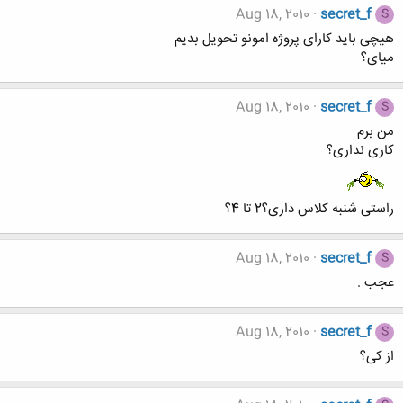
Aug 18, 2010
secret_f
S
هیچی باید کارای پروژه امونو تحویل بدیم
میای؟
Aug 18, 2010
secret_f
S
من برم
کاری نداری؟
راستی شنبه کلاس داری؟2 تا 4؟
Aug 18, 2010
secret_f
S
عجب .
Aug 18, 2010
secret_f
S
از کی؟