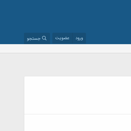
ورود
عضویت
جستجو