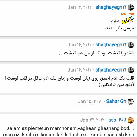
Jan 16, 2012
shaghayegh21
سلام
مرسی نظر لطفته
Jan 16, 2012
shaghayegh21
آنقدر باگذشت بود که از من هم گذشت ...
Jan 16, 2012
shaghayegh21
قلب یک آدم احمق روی زبان اوست و زبان یک آدم عاقل در قلب اوست !
(بنجامین فرانکلین)
Jan 15, 2012
Sahar Gh
Jan 14, 2012
asal 2011
salam az piemetun mamnonam,vaghean ghashang bod....
man ozr khahi mikunam ke dir tashakor kardam,rastesh khili