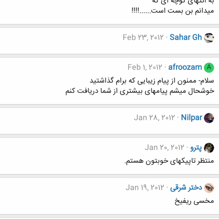
به انتهای کوچه ای که
میدانم بن بست است......!!!!
Feb 23, 2012
Sahar Gh
Feb 1, 2012
afroozam
A
سلام- ممنون از پیام زیبایی که برام گذاشتید
خوشحال میشم پیامهای بیشتری از شما دریافت کنم
Jan 28, 2012
Nilpar
پترو
Jan 20, 2012
منتظر تاپیکهای خوبتون هستم.
دختر شرقی
Jan 19, 2012
مخسی ریفیخ