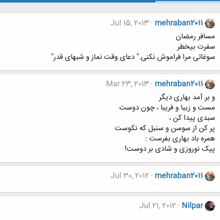
Jul 15, 2013
mehraban2011
مسافر رمضان
سفرت بیخطر
سوغاتی مرا فراموش نکنی." دعای وقت نماز و شبهای قدر"
Mar 23, 2013
mehraban2011
و بر آمد بهاری دیگر
مست و زیبا و فریبا ، چون دوست
سبدی پیدا کن ،
پر کن از سوسن و سنبل که نکوست
همره باد بهاری بفرست :
پیک نوروزی و شادی بر دوست!
Jul 30, 2012
mehraban2011
Jul 21, 2012
Nilpar