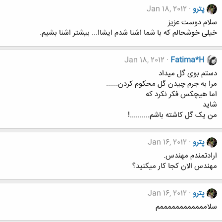
پترو
Jan 18, 2012
سلام دوست عزیز
خیلی خوشحالم که با شما اشنا شدم ایشاا... بیشتر اشنا بشیم.
Jan 18, 2012
Fatima*H
دستم بوی گل میداد
مرا به جرم چیدن گل محکوم کردن......
اما هیچکس فکر نکرد که
شاید
من یک گل کاشته باشم..........!
پترو
Jan 16, 2012
ارادتمندم مهندس.
مهندس الان کجا کار میکنید؟
پترو
Jan 16, 2012
سلاممممممممممممم