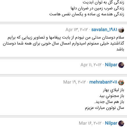
زندگی گل به توان ابدیت
زندگی ضرب زمین در ضربان دلها
زندگی هندسه ی ساده و یکسان نفس هاست
Apr 13, 2012
savalan_1981
سلام دوستان مدتی من نبودم از بابت پیغامها و تصاویر زیبایی که برایم
گذاشتید خیلی ممنونم امیدوارم امسال سال خوبی برای همه شما دوستان
باشد
Apr 11, 2012
Nilpar
Mar 19, 2012
mehraban2011
باز ليلاي بهار
باز مجنوني بيد
باز هم سال جديد.
سال نوتون مبارك عزيزم
Mar 16, 2012
Nilpar