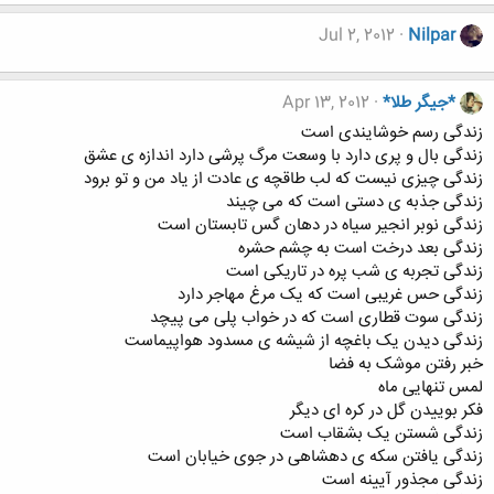
Jul 2, 2012
Nilpar
*جیگر طلا*
Apr 13, 2012
زندگی رسم خوشایندی است
زندگی بال و پری دارد با وسعت مرگ پرشی دارد اندازه ی عشق
زندگی چیزی نیست که لب طاقچه ی عادت از یاد من و تو برود
زندگی جذبه ی دستی است که می چیند
زندگی نوبر انجیر سیاه در دهان گس تابستان است
زندگی بعد درخت است به چشم حشره
زندگی تجربه ی شب پره در تاریکی است
زندگی حس غریبی است که یک مرغ مهاجر دارد
زندگی سوت قطاری است که در خواب پلی می پیچد
زندگی دیدن یک باغچه از شیشه ی مسدود هواپیماست
خبر رفتن موشک به فضا
لمس تنهایی ماه
فکر بوییدن گل در کره ای دیگر
زندگی شستن یک بشقاب است
زندگی یافتن سکه ی دهشاهی در جوی خیابان است
زندگی مجذور آیینه است