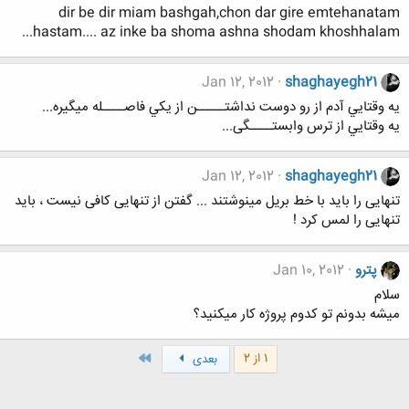
dir be dir miam bashgah,chon dar gire emtehanatam
hastam.... az inke ba shoma ashna shodam khoshhalam...
Jan 12, 2012
shaghayegh21
يه وقتايي آدم از رو دوست نداشتـــــن از يکي فاصــــله ميگيره...
يه وقتايي از ترس وابستــــگی...
Jan 12, 2012
shaghayegh21
تنهایی را باید با خط بریل مینوشتند ... گفتن از تنهایی کافی نیست ، باید
تنهایی را لمس کرد !
پترو
Jan 10, 2012
سلام
میشه بدونم تو کدوم پروژه کار میکنید؟
آخر
1 از 2
بعدی